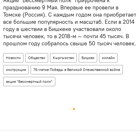
Акция "Бессмертный полк" приурочена к
празднованию 9 Мая. Впервые ее провели в
Томске (Россия). С каждым годом она приобретает
все большие популярность и масштаб. Если в 2014
году в шествии в Бишкеке участвовали около
тысячи человек, то в 2018-м — почти 45 тысяч. В
прошлом году собралось свыше 50 тысяч человек.
Новости
Общество
Кыргызстан
Бишкек
онлайн
инструкция
75-летие Победы в Великой Отечественной войне
акция "Бессмертный полк"