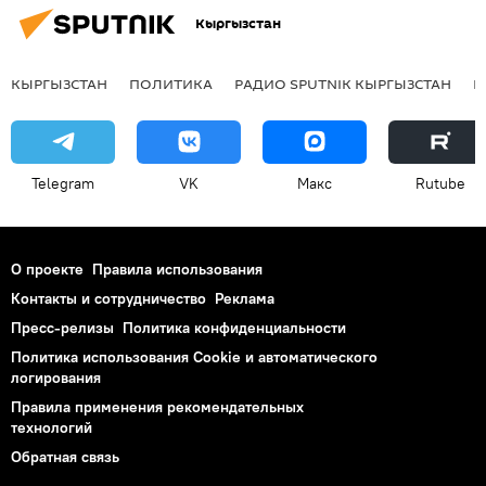
Кыргызстан
КЫРГЫЗСТАН
ПОЛИТИКА
РАДИО SPUTNIK КЫРГЫЗСТАН
Р
Telegram
VK
Макс
Rutube
О проекте
Правила использования
Контакты и сотрудничество
Реклама
Пресс-релизы
Политика конфиденциальности
Политика использования Cookie и автоматического
логирования
Правила применения рекомендательных
технологий
Обратная связь