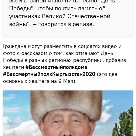
всей страной исполнить песню "День
Победы", чтобы почтить память об
участниках Великой Отечественной
войны", — говорится в релизе.
Граждане могут разместить в соцсетях видео и
фото с рассказом о том, как отмечают День
Победы в разных регионах республики, добавив
хештеги
#Бессмертныйполкдома
#БессмертныйполкКыргызстан2020
(это два
основных хештега на 9 Мая).