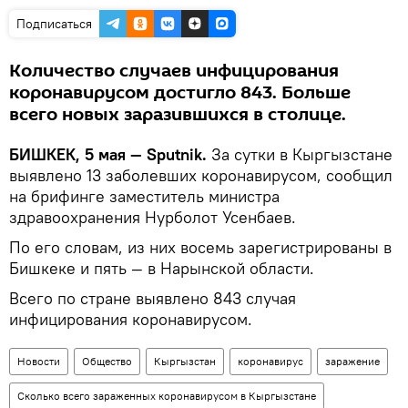
Подписаться
Количество случаев инфицирования
коронавирусом достигло 843. Больше
всего новых заразившихся в столице.
БИШКЕК, 5 мая — Sputnik.
За сутки в Кыргызстане
выявлено 13 заболевших коронавирусом, сообщил
на брифинге заместитель министра
здравоохранения Нурболот Усенбаев.
По его словам, из них восемь зарегистрированы в
Бишкеке и пять — в Нарынской области.
Всего по стране выявлено 843 случая
инфицирования коронавирусом.
Новости
Общество
Кыргызстан
коронавирус
заражение
Сколько всего зараженных коронавирусом в Кыргызстане