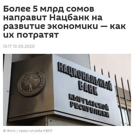
Более 5 млрд сомов
направит Нацбанк на
развитие экономики — как
их потратят
13:17 10.05.2020
© Фото / пресс-служба НБКР