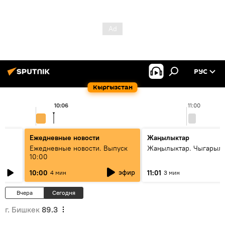
РУС
Кыргызстан
10:06
11:00
Ежедневные новости
Жаңылыктар
Ежедневные новости. Выпуск
Жаңылыктар. Чыгарылы
10:00
эфир
10:00
11:01
4 мин
3 мин
Вчера
Сегодня
г. Бишкек
89.3