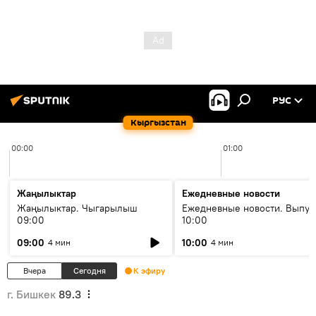
РУС
Кыргызстан
00:00
01:00
Жаңылыктар
Ежедневные новости
Жаңылыктар. Чыгарылыш
Ежедневные новости. Выпус
09:00
10:00
09:00
10:00
4 мин
4 мин
Вчера
Сегодня
К эфиру
г. Бишкек
89.3