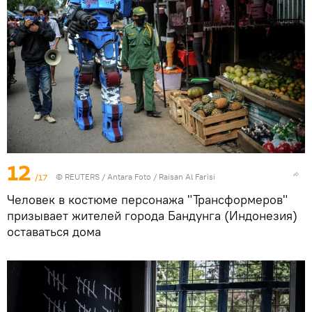
12
/17
©
REUTERS
/ Antara Foto / Raisan Al Farisi
Человек в костюме персонажа "Трансформеров"
призывает жителей города Бандунга (Индонезия)
оставаться дома