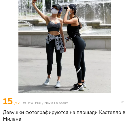
15
/17
©
REUTERS
/ Flavio Lo Scalzo
Девушки фотографируются на площади Кастелло в
Милане