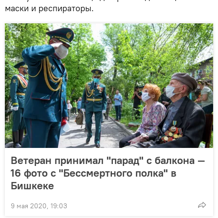
маски и респираторы.
Ветеран принимал "парад" с балкона —
16 фото с "Бессмертного полка" в
Бишкеке
9 мая 2020, 19:03