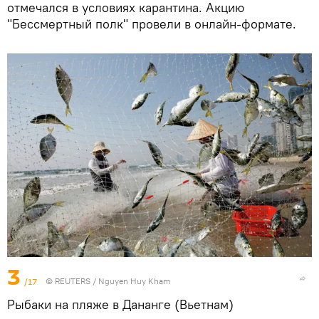
отмечался в условиях карантина. Акцию
"Бессмертный полк" провели в онлайн-формате.
3
/17
©
REUTERS
/ Nguyen Huy Kham
Рыбаки на пляже в Дананге (Вьетнам)