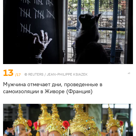
13
/17
©
REUTERS
/ JEAN-PHILIPPE KSIAZEK
Мужчина отмечает дни, проведенные в
самоизоляции в Живоре (Франция)