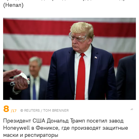
(Непал)
8
/17
©
REUTERS
/ TOM BRENNER
Президент США Дональд Трамп посетил завод
Honeywell в Фениксе, где производят защитные
маски и респираторы