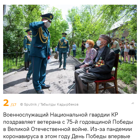
2
/17
©
Sputnik / Табылды Кадырбеков
Военнослужащий Национальной гвардии КР
поздравляет ветерана с 75-й годовщиной Победы
в Великой Отечественной войне. Из-за пандемии
коронавируса в этом году День Победы впервые