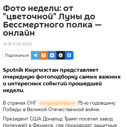
Фото недели: от
"цветочной" Луны до
Бессмертного полка —
онлайн
13:14 11.05.2020
Подписаться
Sputnik Кыргызстан представляет
очередную фотоподборку самых важных
и интересных событий прошедшей
недели.
В странах СНГ
отпраздновали
75-ю годовщину
Победы в Великой Отечественной войне.
Президент США Дональд Трамп посетил завод
Honeywell в Фениксе, где производят защитные