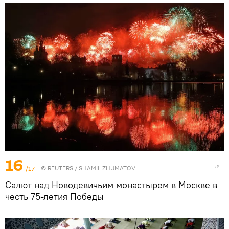
16
/17
©
REUTERS
/ SHAMIL ZHUMATOV
Салют над Новодевичьим монастырем в Москве в
честь 75-летия Победы