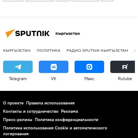
Кыргызстан
КЫРГЫЗСТАН
ПОЛИТИКА
РАДИО SPUTNIK КЫРГЫЗСТАН
Р
Telegram
VK
Макс
Rutube
О проекте
Правила использования
Контакты и сотрудничество
Реклама
Пресс-релизы
Политика конфиденциальности
Политика использования Cookie и автоматического
логирования