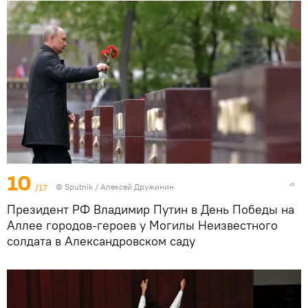
10
/17
©
Sputnik
/ Алексей Дружинин
Президент РФ Владимир Путин в День Победы на
Аллее городов-героев у Могилы Неизвестного
солдата в Александровском саду