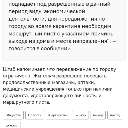
подпадает под разрешенные в данный
период виды экономической
деятельности, для передвижения по
городу во время карантина необходим
маршрутный лист с указанием причины
выхода из дома и места направления", —
говорится в сообщении.
Штаб напоминает, что передвижение по городу
ограничено. Жителям разрешено посещать
продовольственные магазины, аптеки,
медицинские учреждения только при наличии
документа, удостоверяющего личность, и
маршрутного листа.
Общество
Новости
Кыргызстан
Бишкек
выход
поход
магазин