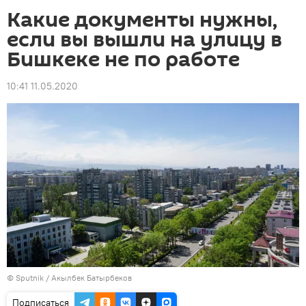
Какие документы нужны,
если вы вышли на улицу в
Бишкеке не по работе
10:41 11.05.2020
©
Sputnik / Акылбек Батырбеков
Подписаться