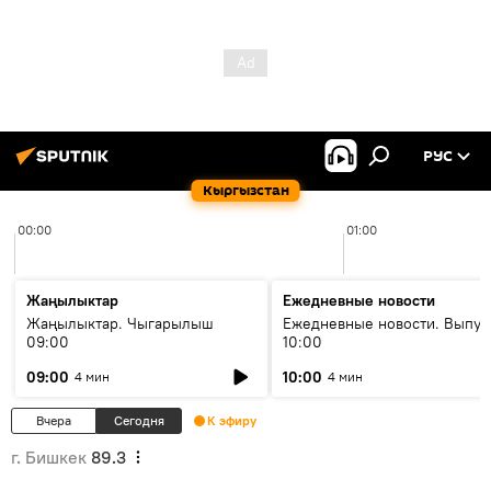
РУС
Кыргызстан
00:00
01:00
Жаңылыктар
Ежедневные новости
Жаңылыктар. Чыгарылыш
Ежедневные новости. Выпус
09:00
10:00
09:00
10:00
4 мин
4 мин
Вчера
Сегодня
К эфиру
г. Бишкек
89.3