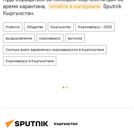
время карантина,
читайте в материале
Sputnik
Кыргызстан.
Новости
Общество
Кыргызстан
Коронавирус - 2020
выздоровление
коронавирус
выписка
Сколько всего зараженных коронавирусом в Кыргызстане
Коронавирус в Кыргызстане
Кыргызстан