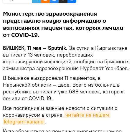
Министерство здравоохранения
представило новую информацию о
выписанных пациентах, которых лечили
от COVID-19.
БИШКЕК, 11 мая — Sputnik.
За сутки в Кыргызстане
выписали 13 человек, переболевших
коронавирусной инфекцией, сообщил на брифинге
замминистра здравоохранения Нурболот Усенбаев.
В Бишкеке выздоровели 11 пациентов, в
Нарынской области — двое. Всего из больниц в
республике выписали уже 688 человек, которых
лечили от COVID-19.
Все последние и важные новости о ситуации с
коронавирусом в стране
читайте на нашем 
Telegram-канале
.
Куда обращаться за помощью кыргызстанцам во