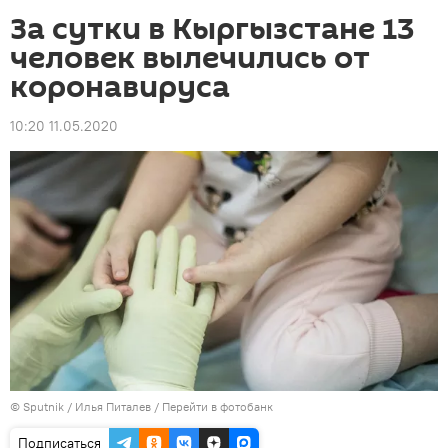
За сутки в Кыргызстане 13
человек вылечились от
коронавируса
10:20 11.05.2020
©
Sputnik
/ Илья Питалев
/
Перейти в фотобанк
Подписаться