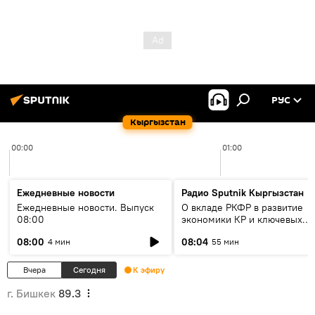
РУС
Кыргызстан
00:00
01:00
Ежедневные новости
Радио Sputnik Кыргызстан
Ежедневные новости. Выпуск
О вкладе РКФР в развитие
08:00
экономики КР и ключевых
секторах до 2030 года
08:00
08:04
4 мин
55 мин
Вчера
Сегодня
К эфиру
г. Бишкек
89.3