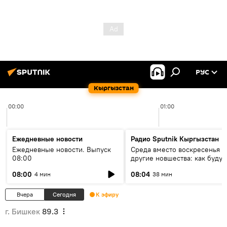
РУС
Кыргызстан
00:00
01:00
Ежедневные новости
Радио Sputnik Кыргызстан
Ежедневные новости. Выпуск
Среда вместо воскресенья и
08:00
другие новшества: как будут
проходить выборы в КР?
08:00
08:04
4 мин
38 мин
Вчера
Сегодня
К эфиру
г. Бишкек
89.3