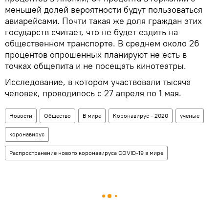
меньшей долей вероятности будут пользоваться
авиарейсами. Почти такая же доля граждан этих
государств считает, что не будет ездить на
общественном транспорте. В среднем около 26
процентов опрошенных планируют не есть в
точках общепита и не посещать кинотеатры.
Исследование, в котором участвовали тысяча
человек, проводилось с 27 апреля по 1 мая.
Новости
Общество
В мире
Коронавирус - 2020
ученые
коронавирус
Распространение нового коронавируса COVID-19 в мире