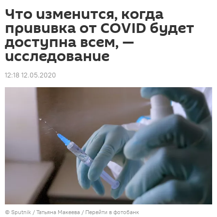
Что изменится, когда
прививка от COVID будет
доступна всем, —
исследование
12:18 12.05.2020
©
Sputnik
/ Татьяна Макеева
/
Перейти в фотобанк