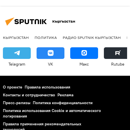
Кыргызстан
КЫРГЫЗСТАН
ПОЛИТИКА
РАДИО SPUTNIK КЫРГЫЗСТАН
Р
Telegram
VK
Макс
Rutube
О проекте
Правила использования
Контакты и сотрудничество
Реклама
Пресс-релизы
Политика конфиденциальности
Политика использования Cookie и автоматического
логирования
Правила применения рекомендательных
технологий