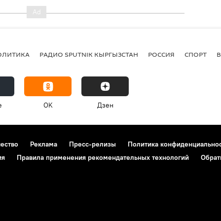
ОЛИТИКА
РАДИО SPUTNIK КЫРГЫЗСТАН
РОССИЯ
СПОРТ
e
OK
Дзен
чество
Реклама
Пресс-релизы
Политика конфиденциально
ия
Правила применения рекомендательных технологий
Обрат