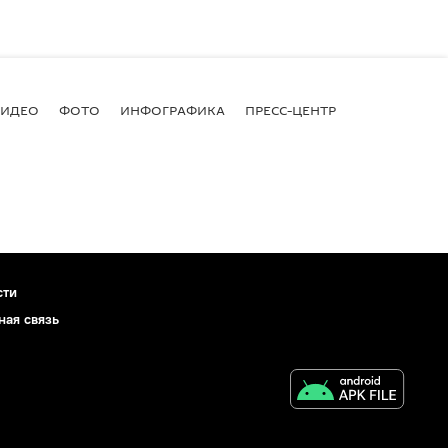
ВИДЕО
ФОТО
ИНФОГРАФИКА
ПРЕСС-ЦЕНТР
сти
ная связь