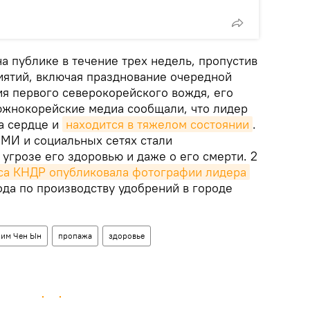
а публике в течение трех недель, пропустив
ятий, включая празднование очередной
я первого северокорейского вождя, его
южнокорейские медиа сообщали, что лидер
а сердце и
находится в тяжелом состоянии
.
СМИ и социальных сетях стали
 угрозе его здоровью и даже о его смерти. 2
са КНДР опубликовала фотографии лидера
ода по производству удобрений в городе
им Чен Ын
пропажа
здоровье