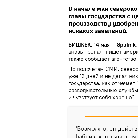
В начале мая северок
главы государства с 
производству удобрени
никаких заявлений.
БИШКЕК, 14 мая — Sputnik.
вновь пропал, пишет амер
также сообщает агентство
По подсчетам СМИ, северо
уже 12 дней и не делал ни
государства, как отмечает 
разведывательные службы 
и чувствует себя хорошо".
"Возможно, он действ
фабриках, но мы не 