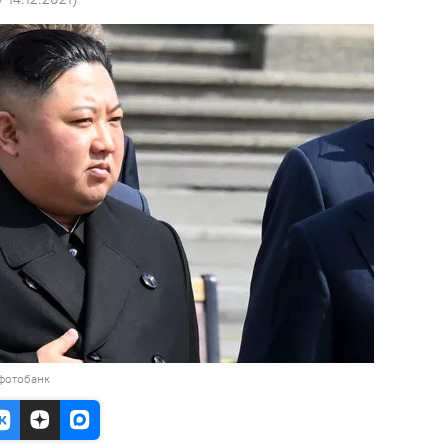
 фотобанк