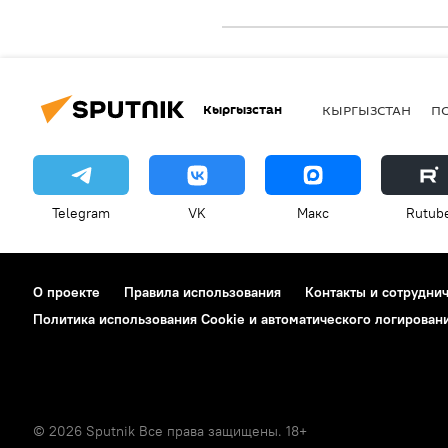
Кыргызстан
КЫРГЫЗСТАН
П
Telegram
VK
Макс
Rutub
О проекте
Правила использования
Контакты и сотрудни
Политика использования Cookie и автоматического логирован
© 2026 Sputnik Все права защищены. 18+