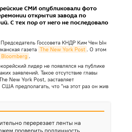
орейские СМИ опубликовали фото
церемонии открытия завода по
й. С тех пор от него не последовало
Председатель Госсовета КНДР Ким Чен Ын
иканская газета
The New York Post
. О этом
Bloomberg
.
корейский лидер не появлялся на публике
каких заявлений. Такое отсутствие главы
The New York Post, заставляет
США предполагать, что "на этот раз он жив
ительно перерезает ленты на
можем проверить подлинность