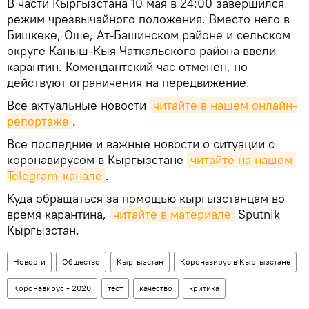
В части Кыргызстана 10 мая в 24:00 завершился
режим чрезвычайного положения. Вместо него в
Бишкеке, Оше, Ат-Башинском районе и сельском
округе Каныш-Кыя Чаткальского района ввели
карантин. Комендантский час отменен, но
действуют ограничения на передвижение.
Все актуальные новости
читайте в нашем онлайн-
репортаже
.
Все последние и важные новости о ситуации с
коронавирусом в Кыргызстане
читайте на нашем 
Telegram-канале
.
Куда обращаться за помощью кыргызстанцам во
время карантина,
читайте в материале
Sputnik
Кыргызстан.
Новости
Общество
Кыргызстан
Коронавирус в Кыргызстане
Коронавирус - 2020
тест
качество
критика