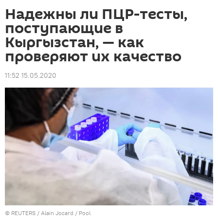
Надежны ли ПЦР-тесты,
поступающие в
Кыргызстан, — как
проверяют их качество
11:52 15.05.2020
©
REUTERS
/ Alain Jocard / Pool