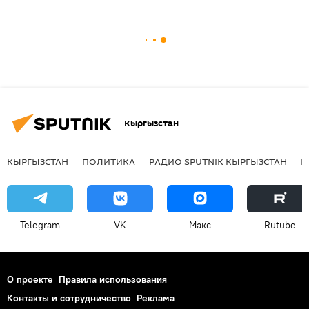
Кыргызстан
КЫРГЫЗСТАН
ПОЛИТИКА
РАДИО SPUTNIK КЫРГЫЗСТАН
Р
Telegram
VK
Макс
Rutube
О проекте
Правила использования
Контакты и сотрудничество
Реклама