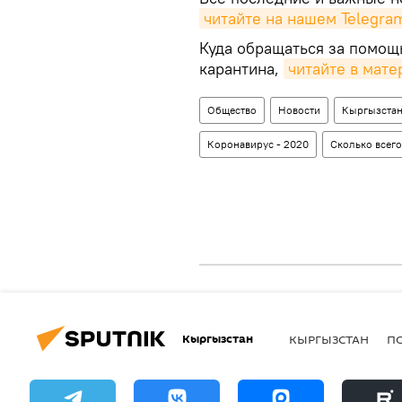
читайте на нашем Telegra
Куда обращаться за помощ
карантина,
читайте в мате
Общество
Новости
Кыргызста
Коронавирус - 2020
Сколько всег
Кыргызстан
КЫРГЫЗСТАН
П