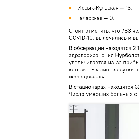
Иссык-Кульская — 13;
Таласская — 0.
Стоит отметить, что 783 ч
COVID-19, вылечились и в
В обсервации находятся 2 
здравоохранения Нурболот 
увеличивается из-за прибы
контактных лиц, за сутки 
исследования.
В стационарах находятся 3
Число умерших больных с 