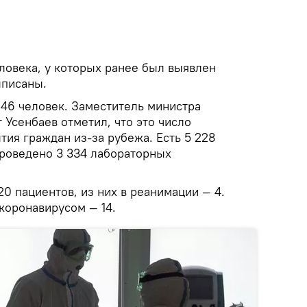
еловека, у которых ранее был выявлен
ыписаны.
146 человек. Заместитель министра
Усенбаев отметил, что это число
тия граждан из-за рубежа. Есть 5 228
проведено 3 334 лабораторных
20 пациентов, из них в реанимации — 4.
коронавирусом — 14.