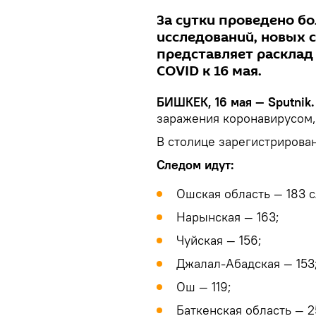
За сутки проведено б
исследований, новых с
представляет расклад
COVID к 16 мая.
БИШКЕК, 16 мая — Sputnik.
заражения коронавирусом,
В столице зарегистрирован
Следом идут:
Ошская область — 183 с
Нарынская — 163;
Чуйская — 156;
Джалал-Абадская — 153
Ош — 119;
Баткенская область — 2