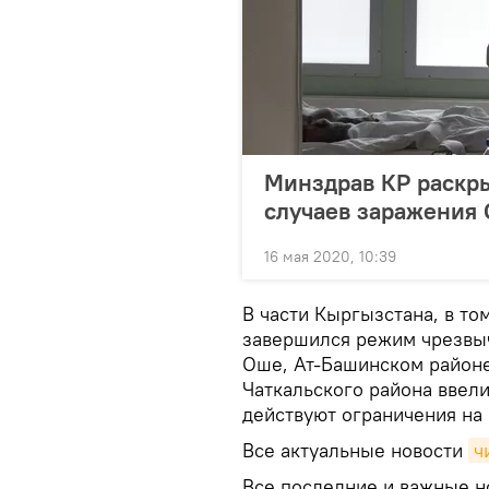
Минздрав КР раскр
случаев заражения
16 мая 2020, 10:39
В части Кыргызстана, в том
завершился режим чрезвыч
Оше, Ат-Башинском район
Чаткальского района ввели
действуют ограничения на
Все актуальные новости
ч
Все последние и важные но