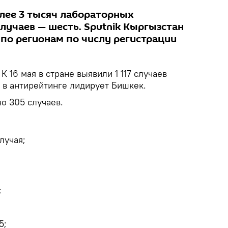
олее 3 тысяч лабораторных
лучаев — шесть. Sputnik Кыргызстан
 по регионам по числу регистрации
К 16 мая в стране выявили 1 117 случаев
 в антирейтинге лидирует Бишкек.
о 305 случаев.
лучая;
;
5;