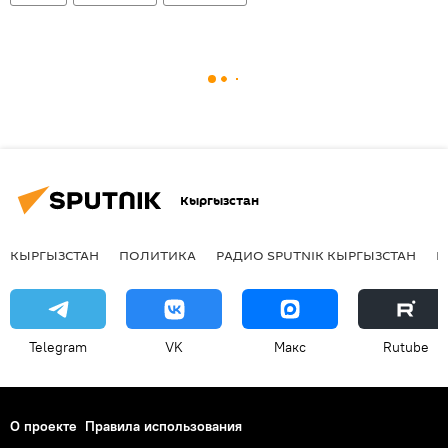
Кыргызстан
КЫРГЫЗСТАН
ПОЛИТИКА
РАДИО SPUTNIK КЫРГЫЗСТАН
Р
Telegram
VK
Макс
Rutube
О проекте
Правила использования