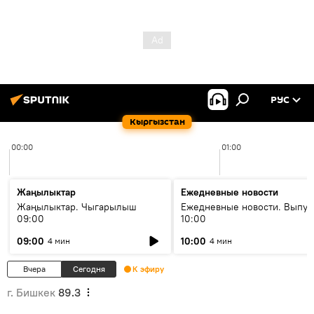
РУС
Кыргызстан
00:00
01:00
Жаңылыктар
Ежедневные новости
Жаңылыктар. Чыгарылыш
Ежедневные новости. Выпус
09:00
10:00
09:00
10:00
4 мин
4 мин
Вчера
Сегодня
К эфиру
г. Бишкек
89.3