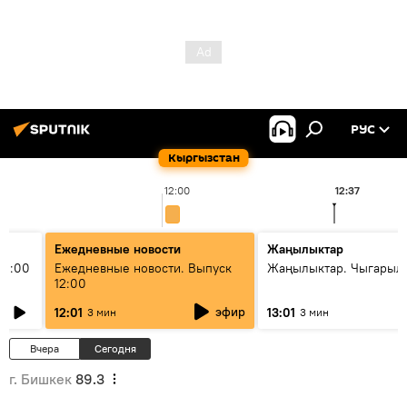
РУС
Кыргызстан
12:00
12:37
Ежедневные новости
Жаңылыктар
11:00
Ежедневные новости. Выпуск
Жаңылыктар. Чыгарыл
12:00
эфир
12:01
13:01
3 мин
3 мин
Вчера
Сегодня
г. Бишкек
89.3