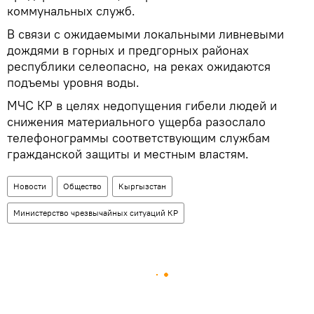
коммунальных служб.
В связи с ожидаемыми локальными ливневыми
дождями в горных и предгорных районах
республики селеопасно, на реках ожидаются
подъемы уровня воды.
МЧС КР в целях недопущения гибели людей и
снижения материального ущерба разослало
телефонограммы соответствующим службам
гражданской защиты и местным властям.
Новости
Общество
Кыргызстан
Министерство чрезвычайных ситуаций КР