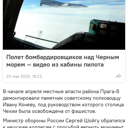
Полет бомбардировщиков над Черным
морем — видео из кабины пилота
20 мая 2020, 18:23
В начале апреля местные власти района Прага-6
демонтировали памятник советскому полководцу
Ивану Коневу, под руководством которого столица
Чехии была освобождена от фашистов.
Министр обороны России Сергей Шойгу обратился
к чешским коллегам с просьбой вернуть монумент