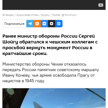
© Видео / Associated Press / Ruptly / Twitter @TomKout
Подписаться
Ранее министр обороны России Сергей
Шойгу обратился к чешским коллегам с
просьбой вернуть монумент России в
кратчайшие сроки.
Министерство обороны Чехии отказалось
передать России памятник советскому маршалу
Ивану Коневу, чья армия освободила Прагу от
нацистов в 1945 году.