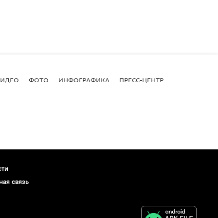
ВИДЕО
ФОТО
ИНФОГРАФИКА
ПРЕСС-ЦЕНТР
сти
ная связь