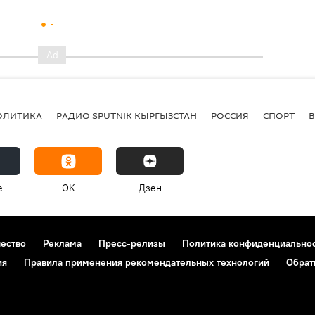
ОЛИТИКА
РАДИО SPUTNIK КЫРГЫЗСТАН
РОССИЯ
СПОРТ
e
OK
Дзен
чество
Реклама
Пресс-релизы
Политика конфиденциально
ия
Правила применения рекомендательных технологий
Обрат