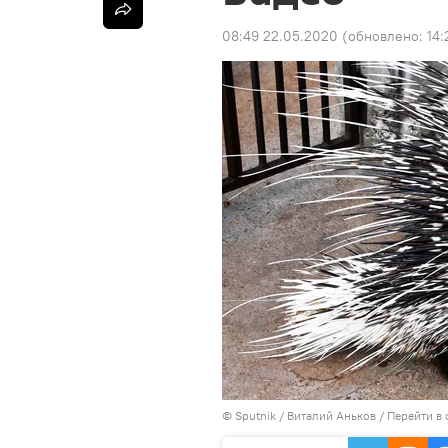
08:49 22.05.2020
(обновлено:
14:
©
Sputnik
/ Виталий Аньков
/
Перейти в