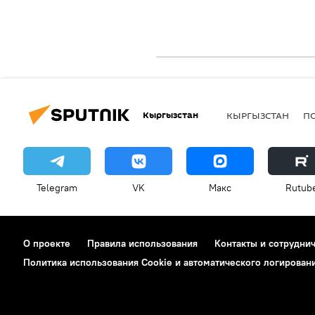
Кыргызстан
КЫРГЫЗСТАН
П
Telegram
VK
Макс
Rutub
О проекте
Правила использования
Контакты и сотрудни
Политика использования Cookie и автоматического логирован