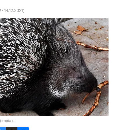
27 14.12.2021
)
 фотобанк