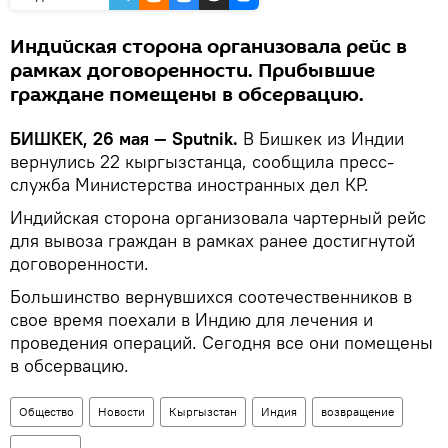
Индийская сторона организовала рейс в
рамках договоренности. Прибывшие
граждане помещены в обсервацию.
БИШКЕК, 26 мая — Sputnik.
В Бишкек из Индии
вернулись 22 кыргызстанца, сообщила пресс-
служба Министерства иностранных дел КР.
Индийская сторона организовала чартерный рейс
для вывоза граждан в рамках ранее достигнутой
договоренности.
Большинство вернувшихся соотечественников в
свое время поехали в Индию для лечения и
проведения операций. Сегодня все они помещены
в обсервацию.
Общество
Новости
Кыргызстан
Индия
возвращение