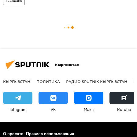
граждане
Кыргызстан
КЫРГЫЗСТАН
ПОЛИТИКА
РАДИО SPUTNIK КЫРГЫЗСТАН
Р
Telegram
VK
Макс
Rutube
О проекте
Правила использования