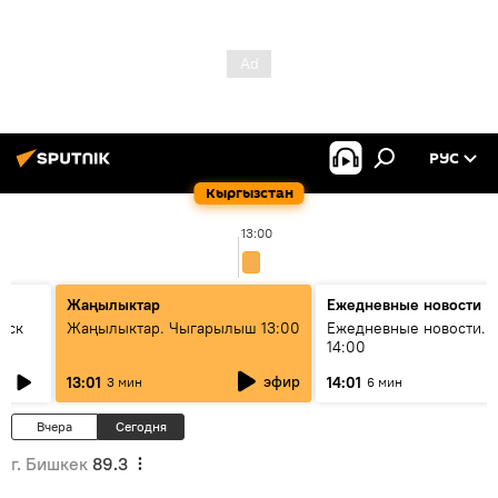
РУС
Кыргызстан
13:00
Жаңылыктар
Ежедневные новости
уск
Жаңылыктар. Чыгарылыш 13:00
Ежедневные новости. 
14:00
эфир
13:01
14:01
3 мин
6 мин
Вчера
Сегодня
г. Бишкек
89.3