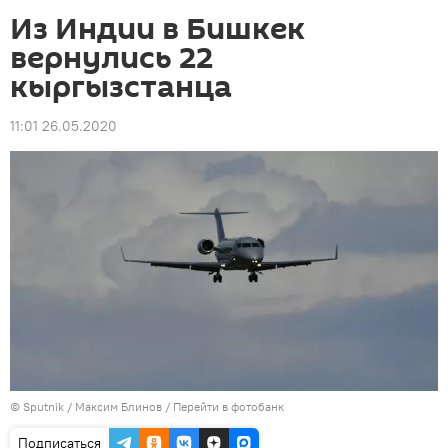
Из Индии в Бишкек
вернулись 22
кыргызстанца
11:01 26.05.2020
©
Sputnik
/ Максим Блинов
/
Перейти в фотобанк
Подписаться