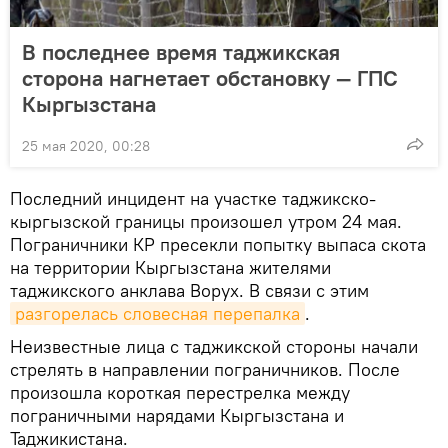
В последнее время таджикская
сторона нагнетает обстановку — ГПС
Кыргызстана
25 мая 2020, 00:28
Последний инцидент на участке таджикско-
кыргызской границы произошел утром 24 мая.
Пограничники КР пресекли попытку выпаса скота
на территории Кыргызстана жителями
таджикского анклава Ворух. В связи с этим
разгорелась словесная перепалка
.
Неизвестные лица с таджикской стороны начали
стрелять в направлении пограничников. После
произошла короткая перестрелка между
пограничными нарядами Кыргызстана и
Таджикистана.