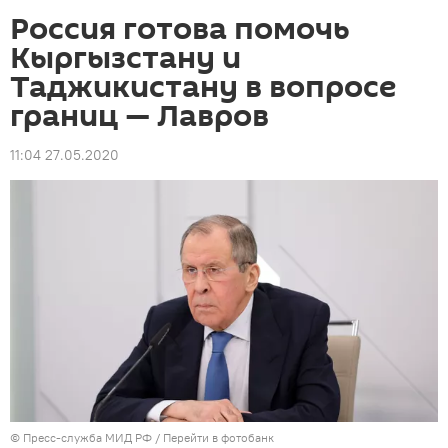
Россия готова помочь
Кыргызстану и
Таджикистану в вопросе
границ — Лавров
11:04 27.05.2020
© Пресс-служба МИД РФ
/
Перейти в фотобанк