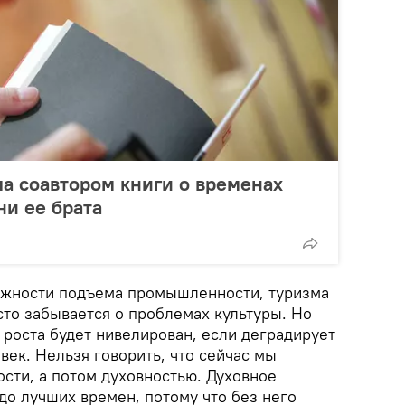
ла соавтором книги о временах
и ее брата
важности подъема промышленности, туризма
сто забывается о проблемах культуры. Но
 роста будет нивелирован, если деградирует
век. Нельзя говорить, что сейчас мы
сти, а потом духовностью. Духовное
до лучших времен, потому что без него