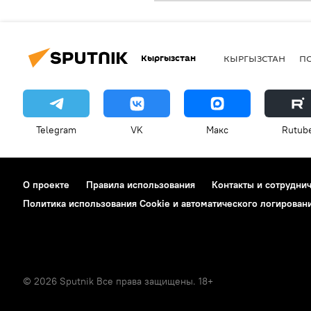
Кыргызстан
КЫРГЫЗСТАН
П
Telegram
VK
Макс
Rutub
О проекте
Правила использования
Контакты и сотрудни
Политика использования Cookie и автоматического логирован
© 2026 Sputnik Все права защищены. 18+