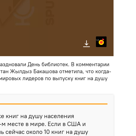
Яндекс.Музыка
раздновали День библиотек. В комментарии
стан Жылдыз Бакашова отметила, что когда-
 мировых лидеров по выпуску книг на душу
ке книг на душу населения
-м месте в мире. Если в США и
ь сейчас около 10 книг на душу