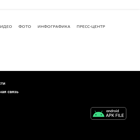
ВИДЕО
ФОТО
ИНФОГРАФИКА
ПРЕСС-ЦЕНТР
сти
ная связь