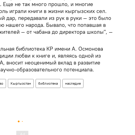
. Еще не так много прошло, и многие
оль играли книги в жизни кыргызских сел.
й дар, передавали из рук в руки — это было
ю нашего народа. Бывало, что попавшая в
жителей — от чабана до директора школы", —
альная библиотека КР имени А. Осмонова
иции любви к книге и, являясь одной из
А, вносит неоценимый вклад в развитие
научно-образовательного потенциала.
во
Кыргызстан
библиотека
наследие