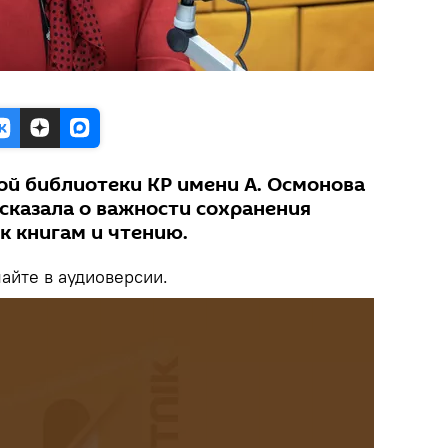
й библиотеки КР имени А. Осмонова
казала о важности сохранения
к книгам и чтению.
йте в аудиоверсии.