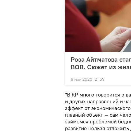
Роза Айтматова ста
ВОВ. Сюжет из жизн
6 мая 2020, 21:59
"В КР много говорится о 
и других направлений и ча
эффект от экономического
главный объект — сам чело
займемся проблемой бедно
развитие нельзя отложить 