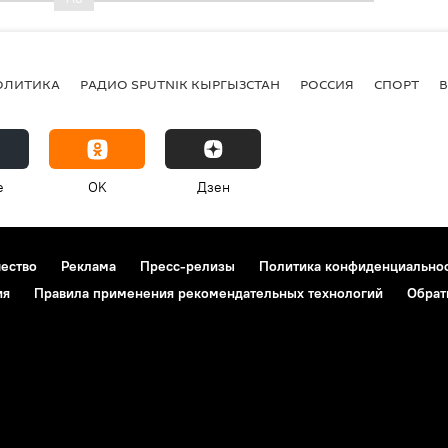
ОЛИТИКА
РАДИО SPUTNIK КЫРГЫЗСТАН
РОССИЯ
СПОРТ
e
OK
Дзен
чество
Реклама
Пресс-релизы
Политика конфиденциально
ия
Правила применения рекомендательных технологий
Обрат