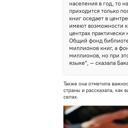
населения в год, то н
приходится только по
книг оседает в центр
имеют возможности к
центрах практически 
Общий фонд библиоте
миллионов книг, а фо
миллионов, но при эт
языке", — сказала Бак
Также она отметила важно
страны и рассказала, как 
селах.