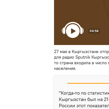
04:58
27 мая в Кыргызстане отп
для радио Sputnik Кыргыз
то страна входила в число
населения.
"Когда-то по статисти
Кыргызстан был на 21
России этот показател