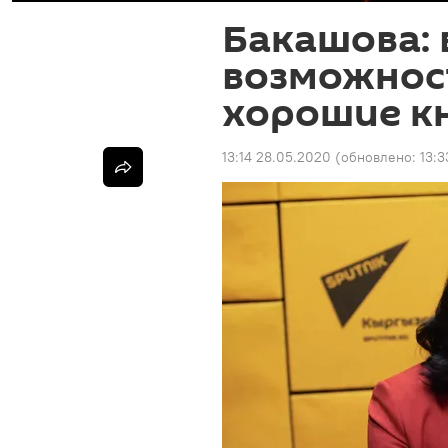
Бакашова: 
возможнос
хорошие к
13:14 28.05.2020
(обновлено:
13:3