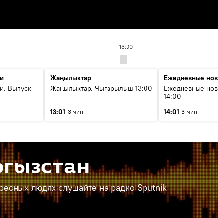
13:00
ти
Жаңылыктар
Ежедневные нов
и. Выпуск
Жаңылыктар. Чыгарылыш 13:00
Ежедневные нов
14:00
13:01
14:01
3 мин
3 мин
ргызстан
ересных людях слушайте на радио Sputnik