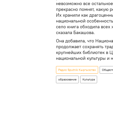
невозможно все остальное
прекрасно помнят, какую р
Их хранили как драгоценны
национальной особенность
село книга обходила всех 
сказала Бакашова.
Она добавила, что Национ
продолжает сохранять трад
крупнейших библиотек в Ц
национальной культуры и 
Радио Sputnik Кыргызстан
Общест
образование
Культура