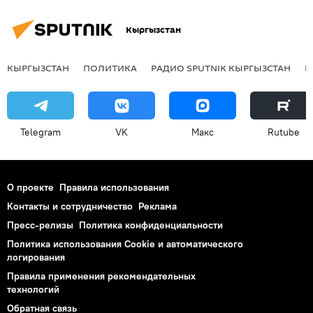
Кыргызстан
КЫРГЫЗСТАН
ПОЛИТИКА
РАДИО SPUTNIK КЫРГЫЗСТАН
Р
Telegram
VK
Макс
Rutube
О проекте
Правила использования
Контакты и сотрудничество
Реклама
Пресс-релизы
Политика конфиденциальности
Политика использования Cookie и автоматического
логирования
Правила применения рекомендательных
технологий
Обратная связь