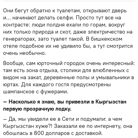
Они бегут обратно к туалетам, открывают дверь
и… начинают делать селфи. Просто тут все на
контрасте: люди полдня ехали по горам, вокруг
них только природа и скот, даже электричество на
генераторах, зато туалет такой. В бишкекском
отеле подобное их не удивило бы, а тут смотрится
очень необычно.
Вообще, сам юрточный городок очень интересный:
там есть зона отдыха, столики для влюбленных с
видом на закат, деревянные полы и умывальники в
юртах. Для каждого гостя предусмотрены
шампанское с фужерами.
— Насколько я знаю, вы привезли в Кыргызстан
первую прозрачную лодку.
— Да, мы увидели ее в Сети и подумали: а чем
Кыргызстан хуже?! Заказали ее по интернету, она
обошлась в 800 долларов с доставкой.