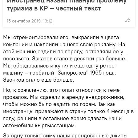
Иностранец назвал главную проблему
туризма в КР — честный текст
15 сентября 2019, 13:12
Мы отремонтировали его, выкрасили в цвета
компании и наклеили на него свою рекламу. На
этой машине ездили по городу, оставляли ее у
посольств. Заказов стало в десятки раз больше!
Мы обрадовались и купили еще одну ретро-
машину — горбатый "Запорожец" 1965 года.
Звонков стало еще больше.
Но, к сожалению, этот опыт относится к теме
провалов. Мы сдавали в аренду внедорожники,
чтобы можно было ездить по горам. Так как
иностранцы приезжают в страну только 4 месяца в
году, решили в остальное время сдавать наши
автомобили кыргызстанцам.
За одну только зиму наши арендованные джипы