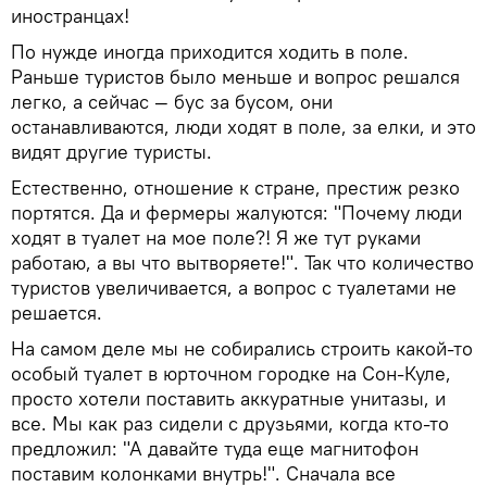
иностранцах!
По нужде иногда приходится ходить в поле.
Раньше туристов было меньше и вопрос решался
легко, а сейчас — бус за бусом, они
останавливаются, люди ходят в поле, за елки, и это
видят другие туристы.
Естественно, отношение к стране, престиж резко
портятся. Да и фермеры жалуются: "Почему люди
ходят в туалет на мое поле?! Я же тут руками
работаю, а вы что вытворяете!". Так что количество
туристов увеличивается, а вопрос с туалетами не
решается.
На самом деле мы не собирались строить какой-то
особый туалет в юрточном городке на Сон-Куле,
просто хотели поставить аккуратные унитазы, и
все. Мы как раз сидели с друзьями, когда кто-то
предложил: "А давайте туда еще магнитофон
поставим колонками внутрь!". Сначала все