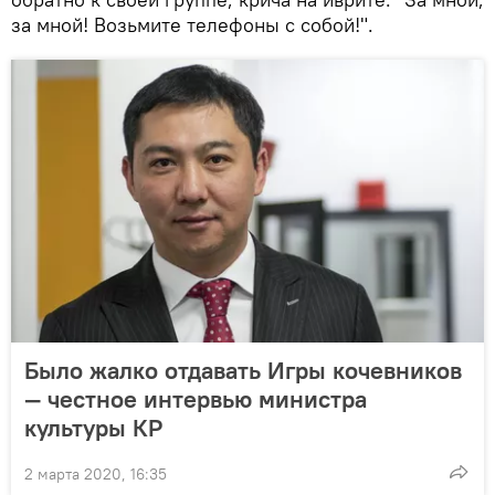
за мной! Возьмите телефоны с собой!".
Было жалко отдавать Игры кочевников
— честное интервью министра
культуры КР
2 марта 2020, 16:35