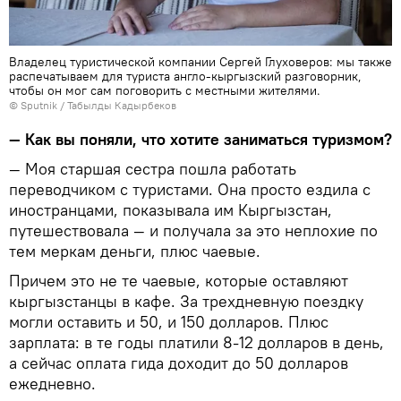
Владелец туристической компании Сергей Глуховеров: мы также
распечатываем для туриста англо-кыргызский разговорник,
чтобы он мог сам поговорить с местными жителями.
©
Sputnik / Табылды Кадырбеков
— Как вы поняли, что хотите заниматься туризмом?
— Моя старшая сестра пошла работать
переводчиком с туристами. Она просто ездила с
иностранцами, показывала им Кыргызстан,
путешествовала — и получала за это неплохие по
тем меркам деньги, плюс чаевые.
Причем это не те чаевые, которые оставляют
кыргызстанцы в кафе. За трехдневную поездку
могли оставить и 50, и 150 долларов. Плюс
зарплата: в те годы платили 8-12 долларов в день,
а сейчас оплата гида доходит до 50 долларов
ежедневно.