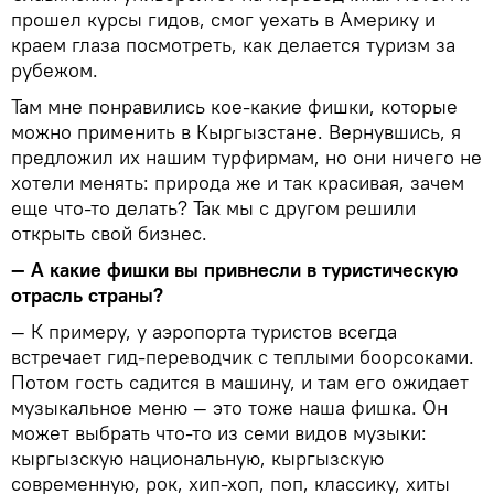
прошел курсы гидов, смог уехать в Америку и
краем глаза посмотреть, как делается туризм за
рубежом.
Там мне понравились кое-какие фишки, которые
можно применить в Кыргызстане. Вернувшись, я
предложил их нашим турфирмам, но они ничего не
хотели менять: природа же и так красивая, зачем
еще что-то делать? Так мы с другом решили
открыть свой бизнес.
— А какие фишки вы привнесли в туристическую
отрасль страны?
— К примеру, у аэропорта туристов всегда
встречает гид-переводчик с теплыми боорсоками.
Потом гость садится в машину, и там его ожидает
музыкальное меню — это тоже наша фишка. Он
может выбрать что-то из семи видов музыки:
кыргызскую национальную, кыргызскую
современную, рок, хип-хоп, поп, классику, хиты