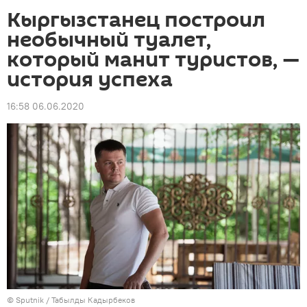
Кыргызстанец построил
необычный туалет,
который манит туристов, —
история успеха
16:58 06.06.2020
©
Sputnik / Табылды Кадырбеков