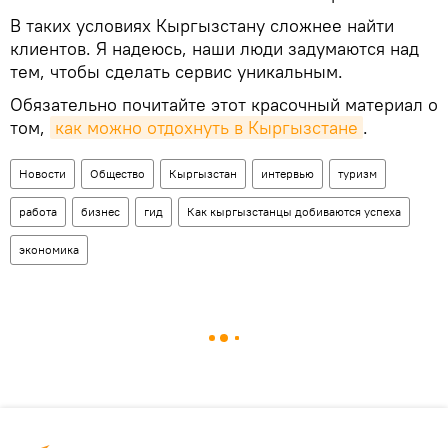
В таких условиях Кыргызстану сложнее найти
клиентов. Я надеюсь, наши люди задумаются над
тем, чтобы сделать сервис уникальным.
Обязательно почитайте этот красочный материал о
том,
как можно отдохнуть в Кыргызстане
.
Новости
Общество
Кыргызстан
интервью
туризм
работа
бизнес
гид
Как кыргызстанцы добиваются успеха
экономика