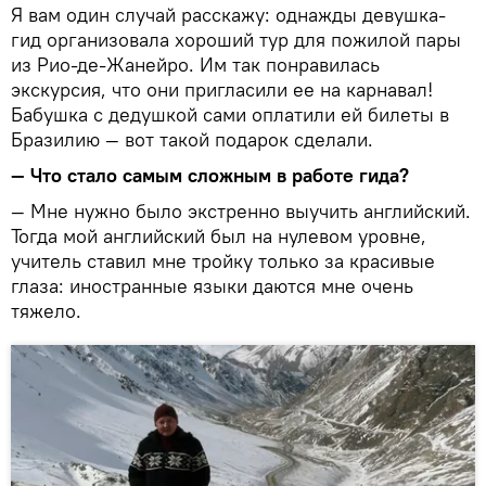
Я вам один случай расскажу: однажды девушка-
гид организовала хороший тур для пожилой пары
из Рио-де-Жанейро. Им так понравилась
экскурсия, что они пригласили ее на карнавал!
Бабушка с дедушкой сами оплатили ей билеты в
Бразилию — вот такой подарок сделали.
— Что стало самым сложным в работе гида?
— Мне нужно было экстренно выучить английский.
Тогда мой английский был на нулевом уровне,
учитель ставил мне тройку только за красивые
глаза: иностранные языки даются мне очень
тяжело.