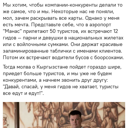
Мы хотим, чтобы компании-конкуренты делали то
же самое, что и мы. Некоторые нас не поняли,
мол, зачем раскрывать все карты. Однако у меня
есть мечта. Представьте себе, что в аэропорт
"Манас" прилетают 50 туристов, их встречают 12
гидов — парни и девушки в национальных жилетах
или с войлочными сумками. Они держат красивые
заламинированные таблички с именами клиентов.
Потом их встречают водители бусов с боорсоками.
Тогда молва о Кыргызстане пойдет гораздо шире,
приедет больше туристов, и мы уже не будем
конкурентами, а начнем звонить друг другу:
"Давай, спасай, у меня гидов не хватает, туристы
все едут и едут!".