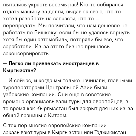
пытались украсть восемь раз! Кто-то собирался
отдать машину за долги, выдав за свою, кто-то
хотел разобрать на запчасти, кто-то —
перепродать. Мы посчитали, что нам дешевле не
работать по Бишкеку: если бы не удалось вернуть
хотя бы один автомобиль, потеряли бы все, что
заработали. Из-за этого бизнес пришлось
законсервировать.
— Легко ли привлекать иностранцев в
Кыргызстан?
— И сейчас, и когда мы только начинали, главными
туроператорами Центральной Азии были
узбекские компании. Они еще в советские
времена организовывали туры для европейцев, в
то время как Кыргызстан был закрыт для них из-за
общей границы с Китаем.
С тех пор многие европейские компании
заказывают туры в Кыргызстан или Таджикистан