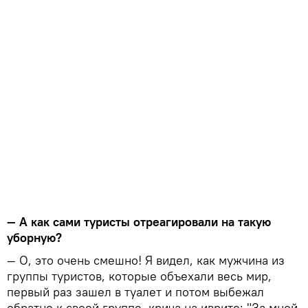
— А как сами туристы отреагировали на такую
уборную?
— О, это очень смешно! Я видел, как мужчина из
группы туристов, которые объехали весь мир,
первый раз зашел в туалет и потом выбежал
обратно к своей группе, крича на иврите: "За мной,