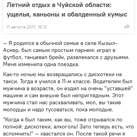
Летний отдых в Чуйской области:
ущелья, каньоны и обалденный кумыс
11 августа 2017, 16:12
— Я родился в обычной семье в селе Кызыл-
Аскер, был самым простым парнем: играл в
футбол, танцевал брейк, развлекался с друзьями.
Меня изменила одна поездка.
Как-то ночью мы возвращались с дискотеки на
такси. Тогда я учился в 11-м классе. Водителем был
мужчина в возрасте, он ездил на очень "уставшей"
машине и сам внешне был неприглядным. Этот
мужчина стал нас расхваливать, мол, вы такие
молодцы и надо тусоваться, пока молодые.
"Когда я был таким, как вы, тоже отрывался по
полной: дискотеки, алкоголь! Зато теперь есть, что
вспомнить!" — хвастался он. После такой речи я