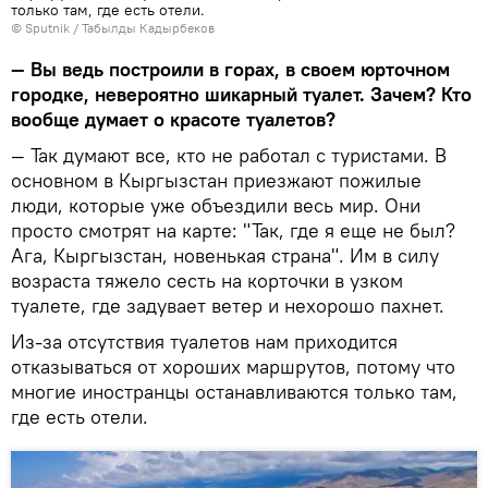
только там, где есть отели.
©
Sputnik / Табылды Кадырбеков
— Вы ведь построили в горах, в своем юрточном
городке, невероятно шикарный туалет. Зачем? Кто
вообще думает о красоте туалетов?
— Так думают все, кто не работал с туристами. В
основном в Кыргызстан приезжают пожилые
люди, которые уже объездили весь мир. Они
просто смотрят на карте: "Так, где я еще не был?
Ага, Кыргызстан, новенькая страна". Им в силу
возраста тяжело сесть на корточки в узком
туалете, где задувает ветер и нехорошо пахнет.
Из-за отсутствия туалетов нам приходится
отказываться от хороших маршрутов, потому что
многие иностранцы останавливаются только там,
где есть отели.