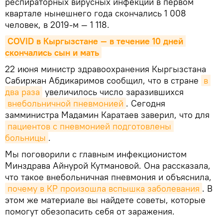
респираторных вирусных инфекций в первом
квартале нынешнего года скончались 1 008
человек, в 2019-м — 1 118.
COVID в Кыргызстане — в течение 10 дней 
скончались сын и мать
22 июня министр здравоохранения Кыргызстана
Сабиржан Абдикаримов сообщил, что в стране
в 
два раза
увеличилось число заразившихся
внебольничной пневмонией
. Сегодня
замминистра Мадамин Каратаев заверил, что для
пациентов с пневмонией подготовлены 
больницы
.
Мы поговорили с главным инфекционистом
Минздрава Айнурой Кутмановой. Она рассказала,
что такое внебольничная пневмония и объяснила,
почему в КР произошла вспышка заболевания
. В
этом же материале вы найдете советы, которые
помогут обезопасить себя от заражения.