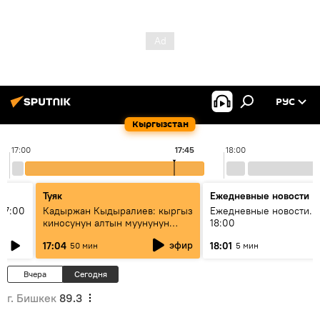
РУС
Кыргызстан
17:00
17:45
18:00
Туяк
Ежедневные новости
17:00
Кадыржан Кыдыралиев: кыргыз
Ежедневные новости. 
киносунун алтын муунунун
18:00
өкүлү
эфир
17:04
18:01
50 мин
5 мин
Вчера
Сегодня
г. Бишкек
89.3