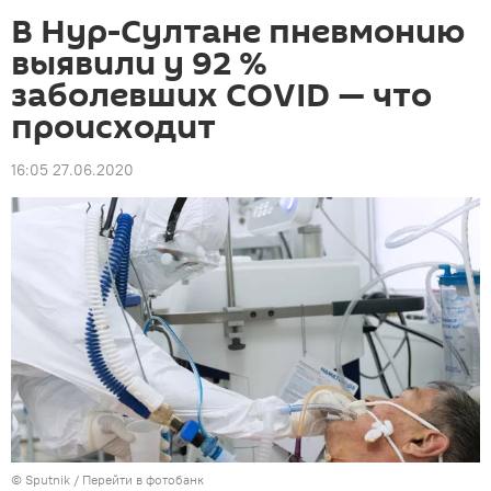
В Нур-Султане пневмонию
выявили у 92 %
заболевших COVID — что
происходит
16:05 27.06.2020
© Sputnik
/
Перейти в фотобанк