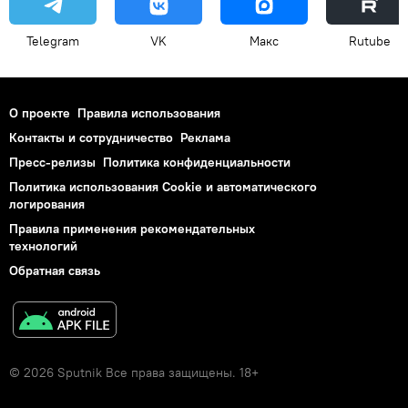
Telegram
VK
Макс
Rutube
О проекте
Правила использования
Контакты и сотрудничество
Реклама
Пресс-релизы
Политика конфиденциальности
Политика использования Cookie и автоматического
логирования
Правила применения рекомендательных
технологий
Обратная связь
© 2026 Sputnik Все права защищены. 18+