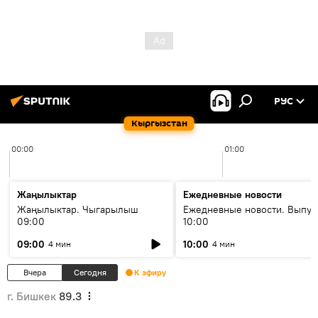
РУС
Кыргызстан
00:00
01:00
Жаңылыктар
Ежедневные новости
Жаңылыктар. Чыгарылыш
Ежедневные новости. Выпус
09:00
10:00
09:00
10:00
4 мин
4 мин
Вчера
Сегодня
К эфиру
г. Бишкек
89.3