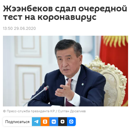
Жээнбеков сдал очередной
тест на коронавирус
13:50 29.06.2020
©
Пресс-служба президента КР / Султан Досалиев
Подписаться