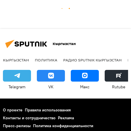
Кыргызстан
КЫРГЫЗСТАН
ПОЛИТИКА
РАДИО SPUTNIK КЫРГЫЗСТАН
Р
Telegram
VK
Макс
Rutube
О проекте
Правила использования
Контакты и сотрудничество
Реклама
Пресс-релизы
Политика конфиденциальности