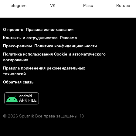
Telegram
VK
Макс
Rutube
О проекте
Правила использования
Контакты и сотрудничество
Реклама
Пресс-релизы
Политика конфиденциальности
Политика использования Cookie и автоматического
логирования
Правила применения рекомендательных
технологий
Обратная связь
© 2026 Sputnik Все права защищены. 18+