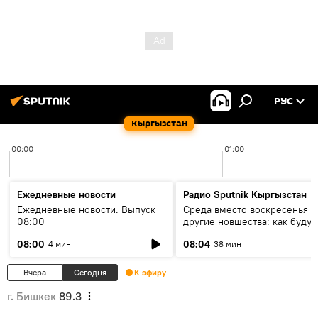
РУС
Кыргызстан
00:00
01:00
Ежедневные новости
Радио Sputnik Кыргызстан
Ежедневные новости. Выпуск
Среда вместо воскресенья и
08:00
другие новшества: как будут
проходить выборы в КР?
08:00
08:04
4 мин
38 мин
Вчера
Сегодня
К эфиру
г. Бишкек
89.3