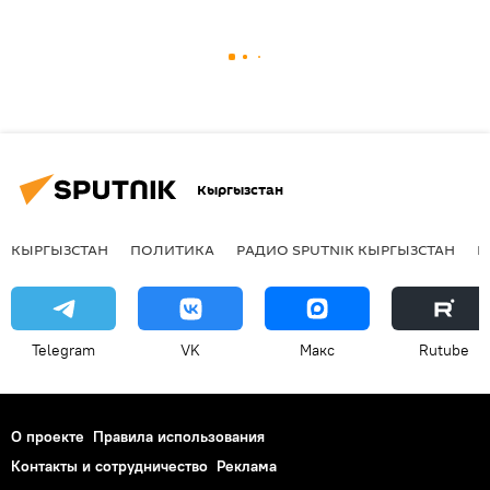
Кыргызстан
КЫРГЫЗСТАН
ПОЛИТИКА
РАДИО SPUTNIK КЫРГЫЗСТАН
Р
Telegram
VK
Макс
Rutube
О проекте
Правила использования
Контакты и сотрудничество
Реклама