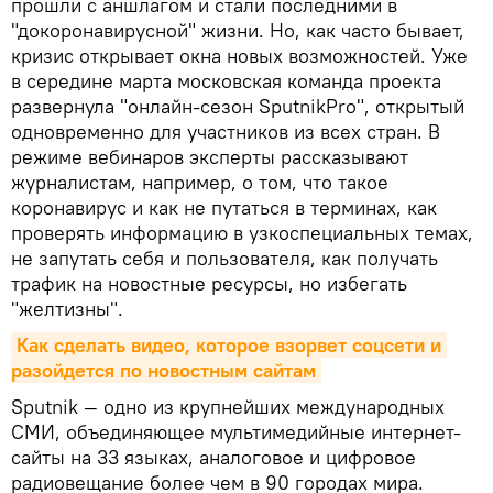
прошли с аншлагом и стали последними в
"докоронавирусной" жизни. Но, как часто бывает,
кризис открывает окна новых возможностей. Уже
в середине марта московская команда проекта
развернула "онлайн-сезон SputnikPro", открытый
одновременно для участников из всех стран. В
режиме вебинаров эксперты рассказывают
журналистам, например, о том, что такое
коронавирус и как не путаться в терминах, как
проверять информацию в узкоспециальных темах,
не запутать себя и пользователя, как получать
трафик на новостные ресурсы, но избегать
"желтизны".
Как сделать видео, которое взорвет соцсети и 
разойдется по новостным сайтам
Sputnik — одно из крупнейших международных
СМИ, объединяющее мультимедийные интернет-
сайты на 33 языках, аналоговое и цифровое
радиовещание более чем в 90 городах мира.