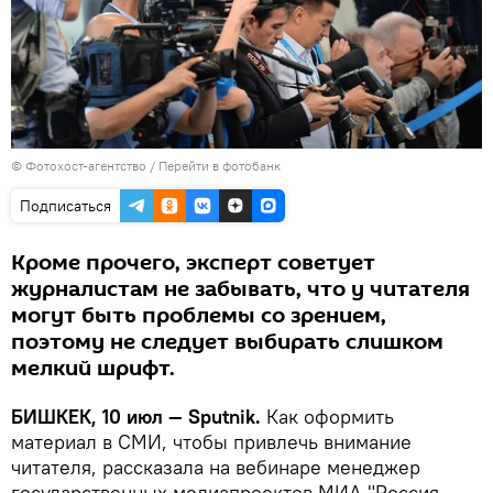
© Фотохост-агентство
/
Перейти в фотобанк
Подписаться
Кроме прочего, эксперт советует
журналистам не забывать, что у читателя
могут быть проблемы со зрением,
поэтому не следует выбирать слишком
мелкий шрифт.
БИШКЕК, 10 июл — Sputnik.
Как оформить
материал в СМИ, чтобы привлечь внимание
читателя, рассказала на вебинаре менеджер
государственных медиапроектов МИА "Россия