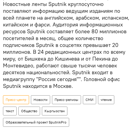
Новостные ленты Sputnik круглосуточно
поставляют информацию ведущим изданиям по
всей планете на английском, арабском, испанском,
китайском и фарси. Аудитория информационных
ресурсов Sputnik составляет более 80 миллионов
посетителей в месяц, общее количество
подписчиков Sputnik в соцсетях превышает 20
миллионов. В 24 редакционных центрах по всему
миру, от Бишкека до Кишинева и от Пекина до
Монтевидео, работают свыше тысячи человек
десятков национальностей. Sputnik входит в
медиагруппу "Россия сегодня"". Головной офис
Sputnik находится в Москве.
Пресс-центр
Новости
Пресс-релизы
СМИ
чтение
текст
Общество
Кыргызстан
Образовательный проект SputnikPro