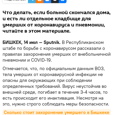
Что делать, если больной скончался дома,
и есть ли отдельное кладбище для
умерших от коронавируса и пневмонии,
читайте в этом материале.
БИШКЕК, 14 июл — Sputnik.
В Республиканском
штабе по борьбе с коронавирусом рассказали о
правилах захоронения умерших от внебольничной
пневмонии и COVID-19.
Отмечается, что, по официальным данным ВОЗ,
тела умерших от коронавирусной инфекции не
опасны для окружающих при соблюдении
определенных требований. Вирус неустойчив во
внешней среде, погибает в течение 3-4 часов, то
есть происходит его инактивация. Несмотря на
это, нужно строго соблюдать меры безопасности.
Сколько стоит захоронение умершего в Бишкеке 