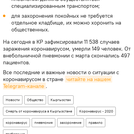
специализированным транспортом;
для захоронения покойных не требуется
отдельное кладбище, их можно хоронить на
общественных.
На сегодня в КР зафиксировали 11 538 случаев
заражения коронавирусом, умерли 149 человек. От
внебольничной пневмонии с марта скончались 497
пациентов.
Все последние и важные новости о ситуации с
коронавирусом в стране
читайте на нашем 
Telegram-канале
.
Новости
Общество
Кыргызстан
Смерть от коронавируса в Кыргызстане
Коронавирус - 2020
коронавирус
пневмония
захоронение
правило
требования