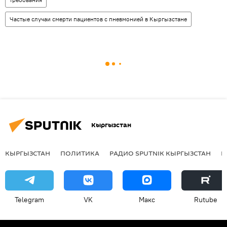
Частые случаи смерти пациентов с пневмонией в Кыргызстане
Кыргызстан
КЫРГЫЗСТАН
ПОЛИТИКА
РАДИО SPUTNIK КЫРГЫЗСТАН
Р
Telegram
VK
Макс
Rutube