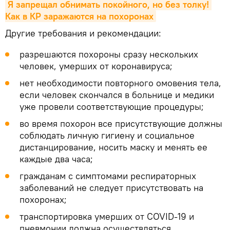
Я запрещал обнимать покойного, но без толку! 
Как в КР заражаются на похоронах
Другие требования и рекомендации:
разрешаются похороны сразу нескольких
человек, умерших от коронавируса;
нет необходимости повторного омовения тела,
если человек скончался в больнице и медики
уже провели соответствующие процедуры;
во время похорон все присутствующие должны
соблюдать личную гигиену и социальное
дистанцирование, носить маску и менять ее
каждые два часа;
гражданам с симптомами респираторных
заболеваний не следует присутствовать на
похоронах;
транспортировка умерших от COVID-19 и
пневмонии должна осуществляться