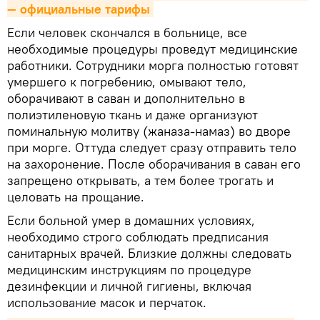
— официальные тарифы
Если человек скончался в больнице, все
необходимые процедуры проведут медицинские
работники. Сотрудники морга полностью готовят
умершего к погребению, омывают тело,
оборачивают в саван и дополнительно в
полиэтиленовую ткань и даже организуют
поминальную молитву (жаназа-намаз) во дворе
при морге. Оттуда следует сразу отправить тело
на захоронение. После оборачивания в саван его
запрещено открывать, а тем более трогать и
целовать на прощание.
Если больной умер в домашних условиях,
необходимо строго соблюдать предписания
санитарных врачей. Близкие должны следовать
медицинским инструкциям по процедуре
дезинфекции и личной гигиены, включая
использование масок и перчаток.