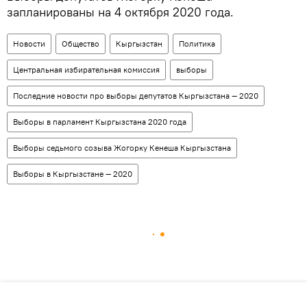
запланированы на 4 октября 2020 года.
Новости
Общество
Кыргызстан
Политика
Центральная избирательная комиссия
выборы
Последние новости про выборы депутатов Кыргызстана — 2020
Выборы в парламент Кыргызстана 2020 года
Выборы седьмого созыва Жогорку Кенеша Кыргызстана
Выборы в Кыргызстане — 2020