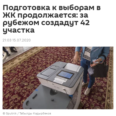
Подготовка к выборам в
ЖК продолжается: за
рубежом создадут 42
участка
21:03 15.07.2020
©
Sputnik / Табылды Кадырбеков