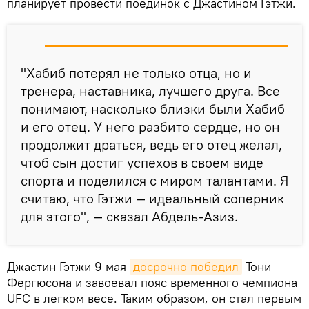
планирует провести поединок с Джастином Гэтжи.
"Хабиб потерял не только отца, но и
тренера, наставника, лучшего друга. Все
понимают, насколько близки были Хабиб
и его отец. У него разбито сердце, но он
продолжит драться, ведь его отец желал,
чтоб сын достиг успехов в своем виде
спорта и поделился с миром талантами. Я
считаю, что Гэтжи — идеальный соперник
для этого", — сказал Абдель-Азиз.
Джастин Гэтжи 9 мая
досрочно победил
Тони
Фергюсона и завоевал пояс временного чемпиона
UFC в легком весе. Таким образом, он стал первым