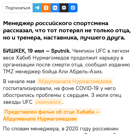
Подписаться
Менеджер российского спортсмена
рассказал, что тот потерял не только отца,
но и тренера, наставника, лучшего друга.
БИШКЕК, 19 июл — Sputnik.
Чемпион UFC в легком
весе Хабиб Нурмагомедов продолжит карьеру в
организации после смерти отца, сообщил изданию
TMZ менеджер бойца Али Абдель-Азиз.
В начале мая
Абдулманапа Нурмагомедова
госпитализировали, на фоне COVID-19 у него
обострились проблемы с сердцем. 3 июля отец
звезды UFC
скончался
.
Представлен фильм об отце Хабиба — 
Абдулманапе Нурмагомедове
По словам менеджера, в 2020 году россиянин