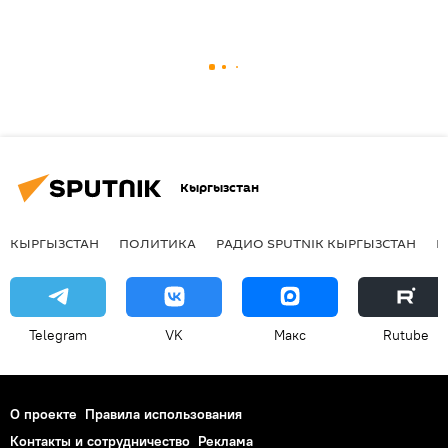
Кыргызстан
КЫРГЫЗСТАН
ПОЛИТИКА
РАДИО SPUTNIK КЫРГЫЗСТАН
Р
Telegram
VK
Макс
Rutube
О проекте
Правила использования
Контакты и сотрудничество
Реклама