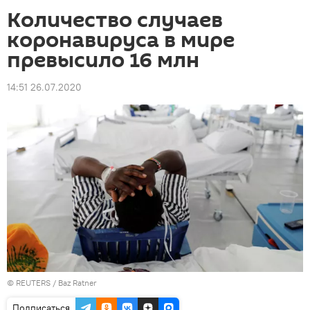
Количество случаев
коронавируса в мире
превысило 16 млн
14:51 26.07.2020
©
REUTERS
/ Baz Ratner
Подписаться