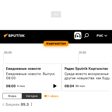
РУС
Кыргызстан
00:00
01:00
Ежедневные новости
Радио Sputnik Кыргызстан
Ежедневные новости. Выпуск
Среда вместо воскресенья и
08:00
другие новшества: как будут
проходить выборы в КР?
08:00
08:04
4 мин
38 мин
Вчера
Сегодня
К эфиру
г. Бишкек
89.3