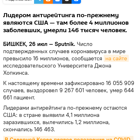
Лидером антирейтинга по-прежнему
являются США — там более 4 миллионов
заболевших, умерли 146 тысяч человек.
БИШКЕК, 26 июл — Sputnik.
Число
подтвержденных случаев коронавируса в мире
превысило 16 миллионов, сообщается
на сайте
исследовательского Университета Джона
Хопкинса.
К настоящему времени зафиксировано 16 055 909
случаев, выздоровел 9 267 601 человек, умер 644
661 пациент.
Лидерами антирейтинга по-прежнему остаются
США: в стране выявили 4,1 миллиона
заразившихся, вылечились 1,2 миллиона,
скончались 146 463.
В Северной Корее первое подозрение на COVID. 