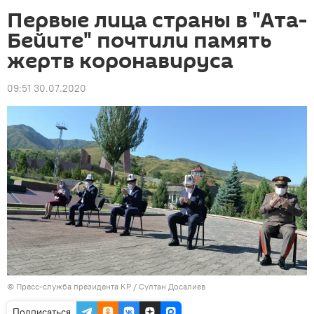
Первые лица страны в "Ата-
Бейите" почтили память
жертв коронавируса
09:51 30.07.2020
©
Пресс-служба президента КР / Султан Досалиев
Подписаться