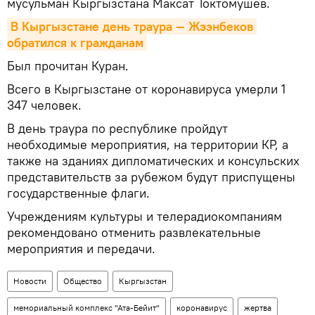
мусульман Кыргызстана Максат Токтомушев.
В Кыргызстане день траура — Жээнбеков 
обратился к гражданам
Был прочитан Куран.
Всего в Кыргызстане от коронавируса умерли 1
347 человек.
В день траура по республике пройдут
необходимые мероприятия, на территории КР, а
также на зданиях дипломатических и консульских
представительств за рубежом будут приспущены
государственные флаги.
Учреждениям культуры и телерадиокомпаниям
рекомендовано отменить развлекательные
мероприятия и передачи.
Новости
Общество
Кыргызстан
мемориальный комплекс "Ата-Бейит"
коронавирус
жертва