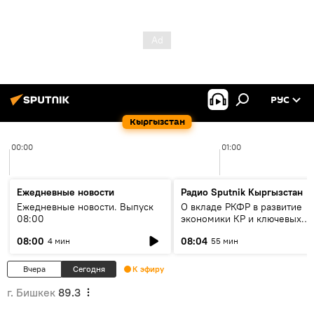
РУС
Кыргызстан
00:00
01:00
Ежедневные новости
Радио Sputnik Кыргызстан
Ежедневные новости. Выпуск
О вкладе РКФР в развитие
08:00
экономики КР и ключевых
секторах до 2030 года
08:00
08:04
4 мин
55 мин
Вчера
Сегодня
К эфиру
г. Бишкек
89.3