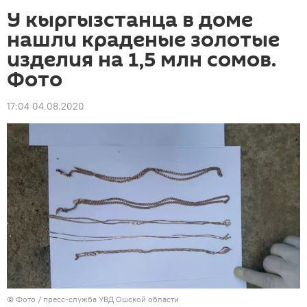
У кыргызстанца в доме
нашли краденые золотые
изделия на 1,5 млн сомов.
Фото
17:04 04.08.2020
© Фото / пресс-служба УВД Ошской области