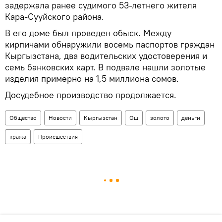
задержала ранее судимого 53-летнего жителя
Кара-Сууйского района.
В его доме был проведен обыск. Между
кирпичами обнаружили восемь паспортов граждан
Кыргызстана, два водительских удостоверения и
семь банковских карт. В подвале нашли золотые
изделия примерно на 1,5 миллиона сомов.
Досудебное производство продолжается.
Общество
Новости
Кыргызстан
Ош
золото
деньги
кража
Происшествия