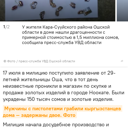
1
/2
У жителя Кара-Сууйского района Ошской
области в доме нашли драгоценности с
примерной стоимостью в 1,5 миллиона сомов,
сообщила пресс-служба УВД области
© Фото / пресс-служба УВД Ошской области
17 июля в милицию поступило заявление от 29-
летней жительницы Оша, что в тот день
неизвестные проникли в магазин по скупке и
продаже золотых изделий в городе Ноокате. Были
украдены 150 тысяч сомов и золотые изделия.
Мужчины с пистолетами грабили кыргызстанцев 
дома — задержаны двое. Фото
Милиция начала досудебное производство и