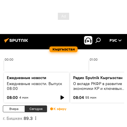
РУС
Кыргызстан
00:00
01:00
Ежедневные новости
Радио Sputnik Кыргызстан
Ежедневные новости. Выпуск
О вкладе РКФР в развитие
08:00
экономики КР и ключевых
секторах до 2030 года
08:00
08:04
4 мин
55 мин
Вчера
Сегодня
К эфиру
г. Бишкек
89.3