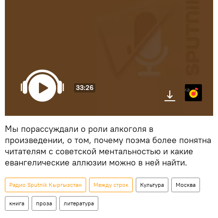
33:26
Яндекс.Музыка
Мы порассуждали о роли алкоголя в
произведении, о том, почему поэма более понятна
читателям с советской ментальностью и какие
евангелические аллюзии можно в ней найти.
Радио Sputnik Кыргызстан
Между строк
Культура
Москва
книга
проза
литература