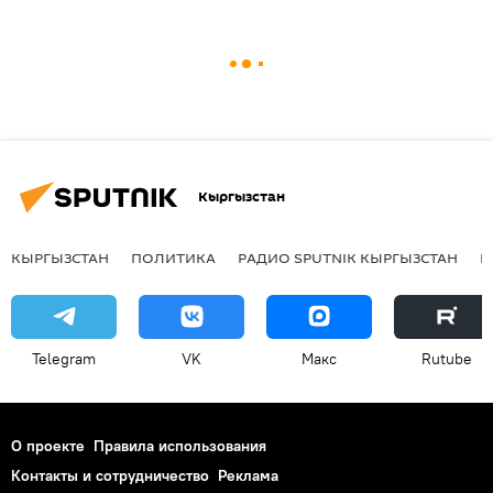
Кыргызстан
КЫРГЫЗСТАН
ПОЛИТИКА
РАДИО SPUTNIK КЫРГЫЗСТАН
Р
Telegram
VK
Макс
Rutube
О проекте
Правила использования
Контакты и сотрудничество
Реклама