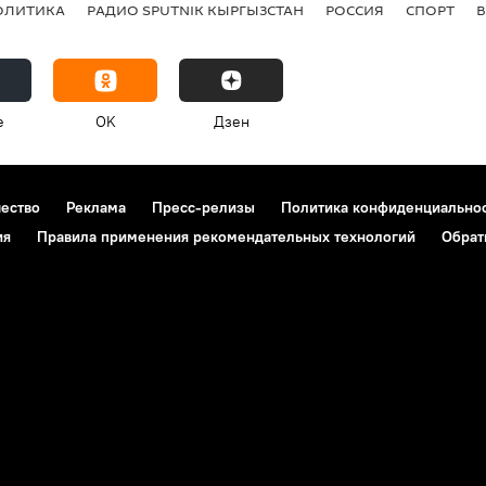
ОЛИТИКА
РАДИО SPUTNIK КЫРГЫЗСТАН
РОССИЯ
СПОРТ
e
OK
Дзен
чество
Реклама
Пресс-релизы
Политика конфиденциально
ия
Правила применения рекомендательных технологий
Обрат