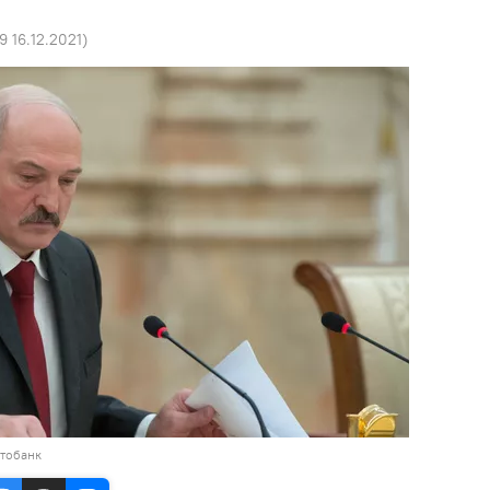
9 16.12.2021
)
отобанк