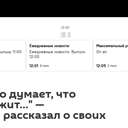
12:00
Ежедневные новости
Максимальный р
ылыш 11:00
Ежедневные новости. Выпуск
On air
12:00
12:01
12:05
3 мин
2 мин
о думает, что
жит…" —
рассказал о своих