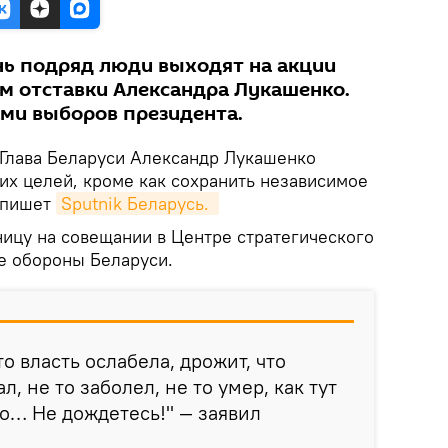
нь подряд люди выходят на акции
ем отставки Александра Лукашенко.
ми выборов президента.
Глава Беларуси Александр Лукашенко
угих целей, кроме как сохранить независимое
, пишет
Sputnik Беларусь. 
ницу на совещании в Центре стратегического
е обороны Беларуси.
то власть ослабела, дрожит, что
, не то заболел, не то умер, как тут
о… Не дождетесь!" — заявил