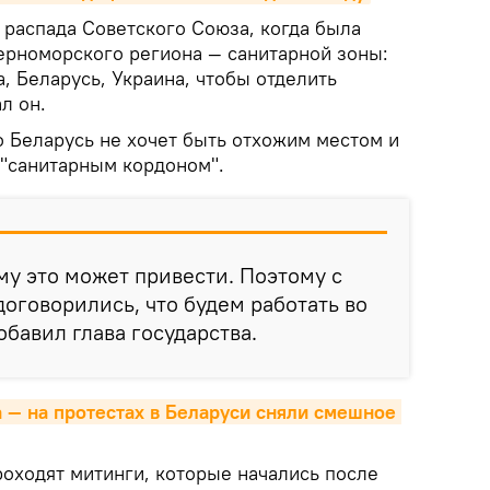
 распада Советского Союза, когда была
ерноморского региона — санитарной зоны:
а, Беларусь, Украина, чтобы отделить
л он.
о Беларусь не хочет быть отхожим местом и
ь "санитарным кордоном".
му это может привести. Поэтому с
оговорились, что будем работать во
бавил глава государства.
 — на протестах в Беларуси сняли смешное 
роходят митинги, которые начались после