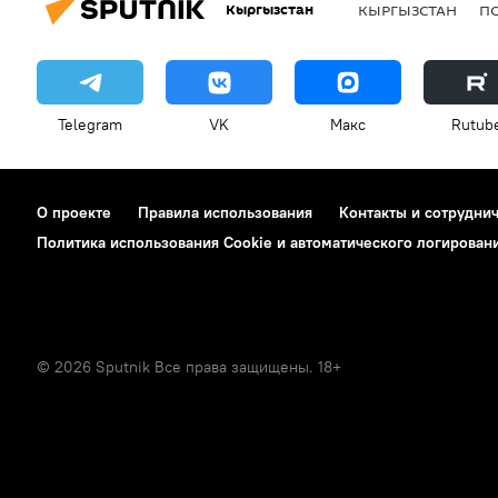
Кыргызстан
КЫРГЫЗСТАН
П
Telegram
VK
Макс
Rutub
О проекте
Правила использования
Контакты и сотрудни
Политика использования Cookie и автоматического логирован
© 2026 Sputnik Все права защищены. 18+