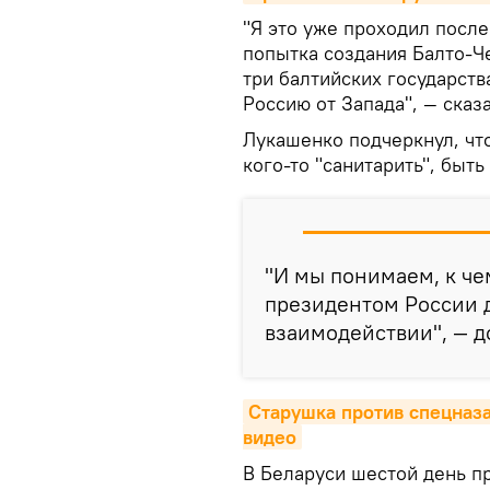
"Я это уже проходил после
попытка создания Балто-Ч
три балтийских государств
Россию от Запада", — сказа
Лукашенко подчеркнул, чт
кого-то "санитарить", быт
"И мы понимаем, к че
президентом России д
взаимодействии", — до
Старушка против спецназа
видео
В Беларуси шестой день п