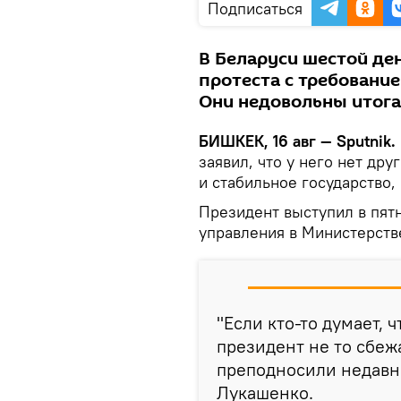
Подписаться
В Беларуси шестой де
протеста с требовани
Они недовольны итога
БИШКЕК, 16 авг — Sputnik.
заявил, что у него нет др
и стабильное государство
Президент выступил в пят
управления в Министерств
"Если кто-то думает, ч
президент не то сбежал
преподносили недавн
Лукашенко.