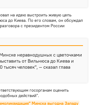
ровал на идею выстроить живую цепь
юса до Киева. По его словам, он обсуждал
 разговора с президентом России
 Минске неравнодушных с цветочками
т выставить от Вильнюса до Киева и
0 тысяч человек", — сказал глава
оответствующим госорганам оценить
подобных действий".
самоликвидация" Минска выгодна Западу