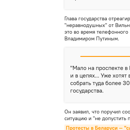
Глава государства отреаги
"неравнодушных" от Вильн
это во время телефонного
Владимиром Путиным.
"Мало на проспекте в
и в цепях... Уже хотя
собрать туда более 30
государства.
Он заявил, что поручил с
ситуацию и "не допустить 
Протесты в Беларуси — "