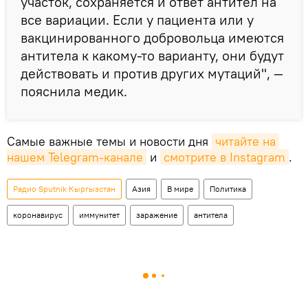
участок, сохраняется и ответ антител на
все вариации. Если у пациента или у
вакцинированного добровольца имеются
антитела к какому-то варианту, они будут
действовать и против других мутаций", —
пояснила медик.
Самые важные темы и новости дня
читайте на 
нашем Telegram-канале
и
смотрите в Instagram
.
Радио Sputnik Кыргызстан
Азия
В мире
Политика
коронавирус
иммунитет
заражение
антитела