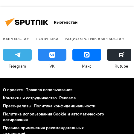
Кыргызстан
КЫРГЫЗСТАН
ПОЛИТИКА
РАДИО SPUTNIK КЫРГЫЗСТАН
Р
Telegram
VK
Макс
Rutube
О проекте
Правила использования
Контакты и сотрудничество
Реклама
Пресс-релизы
Политика конфиденциальности
Политика использования Cookie и автоматического
логирования
Правила применения рекомендательных
технологий