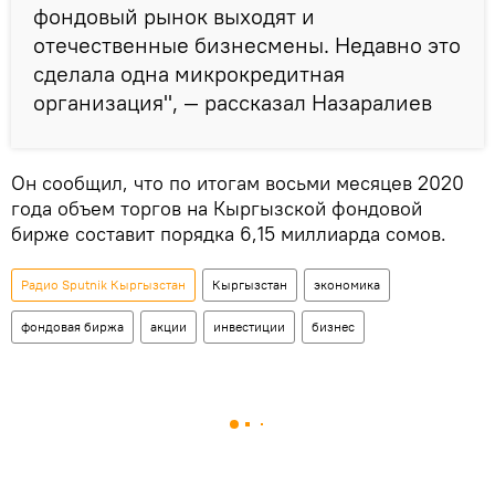
фондовый рынок выходят и
отечественные бизнесмены. Недавно это
сделала одна микрокредитная
организация", — рассказал Назаралиев
Он сообщил, что по итогам восьми месяцев 2020
года объем торгов на Кыргызской фондовой
бирже составит порядка 6,15 миллиарда сомов.
Радио Sputnik Кыргызстан
Кыргызстан
экономика
фондовая биржа
акции
инвестиции
бизнес