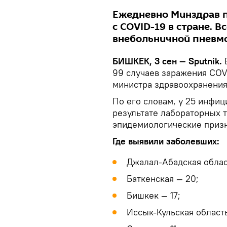
Ежедневно Минздрав п
с COVID-19 в стране. 
внебольничной пневм
БИШКЕК, 3 сен — Sputnik.
В
99 случаев заражения COV
министра здравоохранения
По его словам, у 25 инфи
результате лабораторных т
эпидемиологические призн
Где выявили заболевших:
Джалал-Абадская облас
Баткенская — 20;
Бишкек — 17;
Иссык-Кульская область