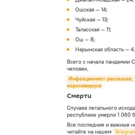
Ошская — 14;
Чуйская — 13;
Таласская — 11;
Ош — 8;
Нарынская область — 4
Всего с начала пандемии C
человек.
Инфекционист рассказал, 
коронавируса
Смерти
Случаев летального исхода
республике умерли 1 060 
Все последние и важные но
читайте на нашем
Telegra