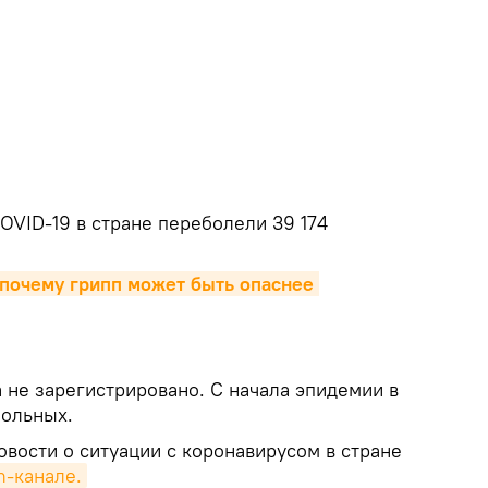
.
OVID-19 в стране переболели 39 174
почему грипп может быть опаснее 
 не зарегистрировано. С начала эпидемии в
больных.
вости о ситуации с коронавирусом в стране
m-канале.