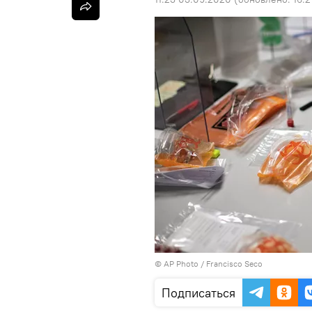
©
AP Photo
/ Francisco Seco
Подписаться