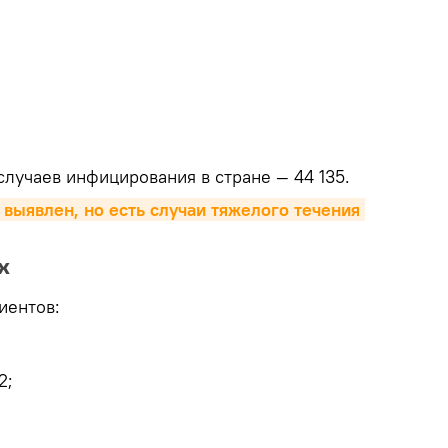
лучаев инфицирования в стране — 44 135.
выявлен, но есть случаи тяжелого течения 
х
иентов:
2;