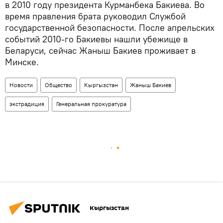
в 2010 году президента Курманбека Бакиева. Во
время правления брата руководил Службой
государственной безопасности. После апрельских
событий 2010-го Бакиевы нашли убежище в
Беларуси, сейчас Жаныш Бакиев проживает в
Минске.
Новости
Общество
Кыргызстан
Жаныш Бакиев
экстрадиция
Генеральная прокуратура
Кыргызстан