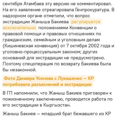
сентября Атамбаев эту версию не комментировал.
На его заявление отреагировала Генпрокуратура. В
надзорном органе отметили, что вопрос
экстрадиции Жаныша Бакиева
регулируется 
исключительно
положениями Конвенции о
правовой помощи и правовых отношениях по
гражданским, семейным и уголовным делам
(Кишиневская конвенция) от 7 октября 2002 года и
уголовно-процессуальным законом; других
оснований для экстрадиции не предусмотрено.
Поэтому спецоперация по возврату Бакиева была
бы незаконной.
Фото Данияра Усенова с Лукашенко — КР 
потребовала разъяснений и экстрадиции
В ГП напомнили, что Жаныш Бакиев приговорен к
пожизненному заключению, проводится работа по
его экстрадиции в Кыргызстан.
Жаныш Бакиев — младший брат бежавшего из КР