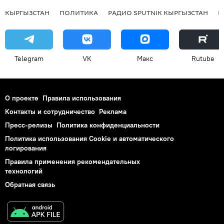
КЫРГЫЗСТАН
ПОЛИТИКА
РАДИО SPUTNIK КЫРГЫЗСТАН
Р
Telegram
VK
Макс
Rutube
О проекте
Правила использования
Контакты и сотрудничество
Реклама
Пресс-релизы
Политика конфиденциальности
Политика использования Cookie и автоматического
логирования
Правила применения рекомендательных
технологий
Обратная связь