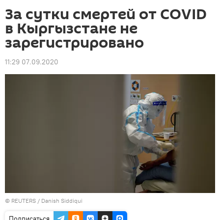
За сутки смертей от COVID
в Кыргызстане не
зарегистрировано
11:29 07.09.2020
©
REUTERS
/ Danish Siddiqui
Подписаться