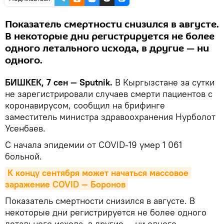
Показатель смертности снизился в августе.
В некоторые дни регистрируется не более
одного летального исхода, в другие — ни
одного.
БИШКЕК, 7 сен — Sputnik.
В Кыргызстане за сутки
не зарегистрировали случаев смерти пациентов с
коронавирусом, сообщил на брифинге
заместитель министра здравоохранения Нурболот
Усенбаев.
С начала эпидемии от COVID-19 умер 1 061
больной.
К концу сентября может начаться массовое 
заражение COVID — Боронов
Показатель смертности снизился в августе. В
некоторые дни регистрируется не более одного
летального исхода, в другие — ни одного..