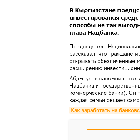
В Кыргызстане предус
инвестирования средс
способы не так выгод
глава Нацбанка.
Председатель Национально
рассказал, что граждане м
открывать обезличенные м
расширению инвестиционн
Абдыгулов напомнил, что 
Нацбанка и государственн
коммерческие банки). Он 
каждая семьи решает само
Как заработать на банков