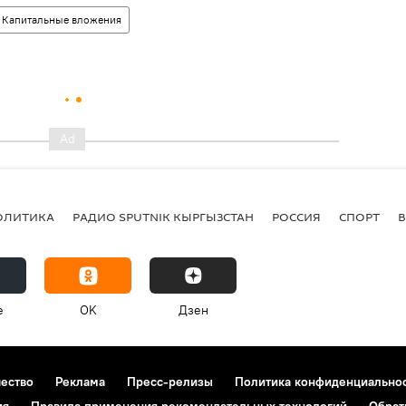
Капитальные вложения
ОЛИТИКА
РАДИО SPUTNIK КЫРГЫЗСТАН
РОССИЯ
СПОРТ
e
OK
Дзен
чество
Реклама
Пресс-релизы
Политика конфиденциально