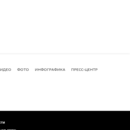
ВИДЕО
ФОТО
ИНФОГРАФИКА
ПРЕСС-ЦЕНТР
сти