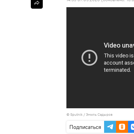
©
Sputnik / Эмиль Садыров
Подписаться