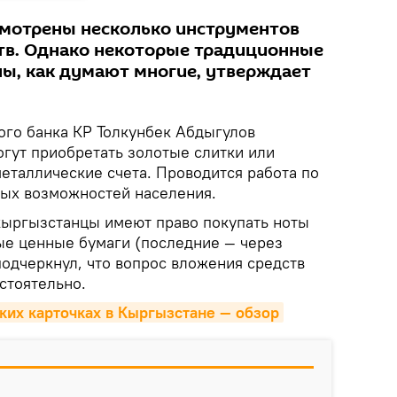
мотрены несколько инструментов
тв. Однако некоторые традиционные
ны, как думают многие, утверждает
го банка КР Толкунбек Абдыгулов
огут приобретать золотые слитки или
еталлические счета. Проводится работа по
ых возможностей населения.
кыргызстанцы имеют право покупать ноты
ые ценные бумаги (последние — через
подчеркнул, что вопрос вложения средств
стоятельно.
ских карточках в Кыргызстане — обзор