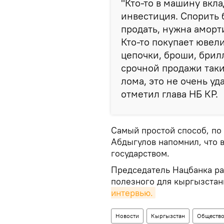
"Кто-то в машину вкла
инвестиция. Спорить 
продать, нужна аморти
Кто-то покупает юве
цепочки, броши, брил
срочной продажи таки
лома, это не очень у
отметил глава НБ КР.
Самый простой способ, по
Абдыгулов напомнил, что 
государством.
Председатель Нацбанка ра
полезного для кыргызстан
интервью.
Новости
Кыргызстан
Обществ