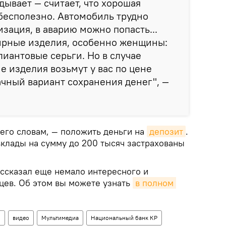
дывает — считает, что хорошая
бесполезно. Автомобиль трудно
зация, в аварию можно попасть...
лирные изделия, особенно женщины:
лиантовые серьги. Но в случае
е изделия возьмут у вас по цене
дачный вариант сохранения денег", —
 его словам, — положить деньги на
депозит
.
вклады на сумму до 200 тысяч застрахованы
ссказал еще немало интересного и
цев. Об этом вы можете узнать
в полном 
о
видео
Мультимедиа
Национальный банк КР