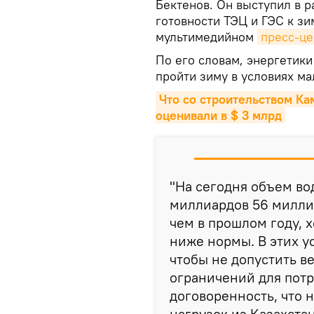
Бектенов. Он выступил в р
готовности ТЭЦ и ГЭС к зим
мультимедийном
пресс-це
По его словам, энергетик
пройти зиму в условиях ма
Что со строительством Ка
оценивали в $ 3 млрд
"На сегодня объем вод
миллиардов 56 милли
чем в прошлом году, х
ниже нормы. В этих у
чтобы не допустить в
ограничений для потр
договоренность, что
нагрузок из Казахста