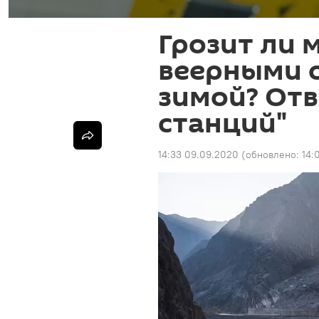
Грозит ли 
веерными 
зимой? Отв
станций"
14:33 09.09.2020
(обновлено:
14: