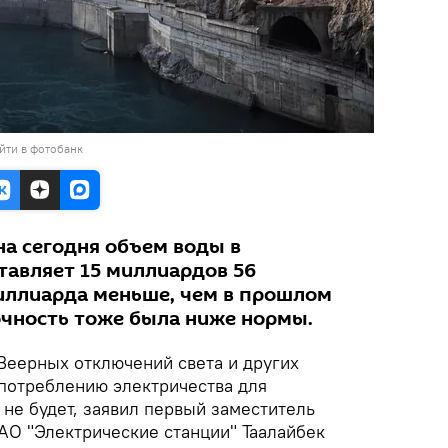
йти в фотобанк
на сегодня объем воды в
тавляет 15 миллиардов 56
миллиарда меньше, чем в прошлом
точность тоже была ниже нормы.
Веерных отключений света и других
потреблению электричества для
не будет, заявил первый заместитель
АО "Электрические станции" Таалайбек