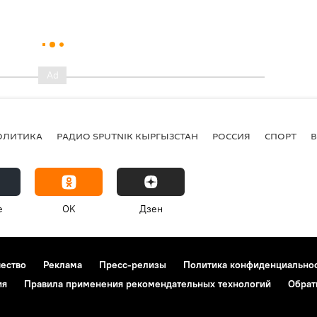
ОЛИТИКА
РАДИО SPUTNIK КЫРГЫЗСТАН
РОССИЯ
СПОРТ
e
OK
Дзен
чество
Реклама
Пресс-релизы
Политика конфиденциально
ия
Правила применения рекомендательных технологий
Обрат