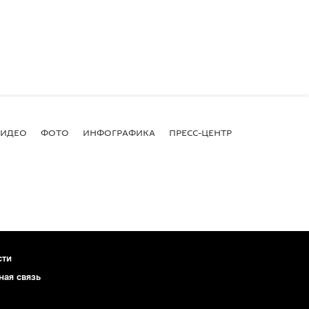
ВИДЕО
ФОТО
ИНФОГРАФИКА
ПРЕСС-ЦЕНТР
сти
ная связь