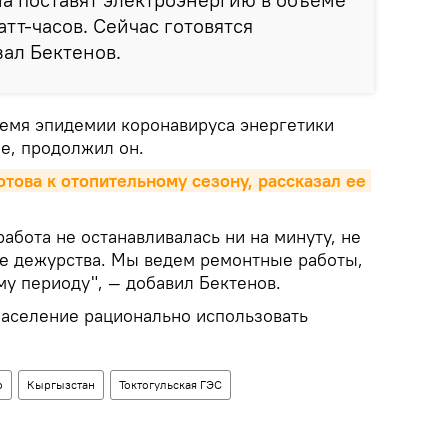
тт-часов. Сейчас готовятся
зал Бектенов.
ремя эпидемии коронавируса энергетики
е, продолжил он.
това к отопительному сезону, рассказал ее 
абота не останавливалась ни на минуту, не
е дежурства. Мы ведем ремонтные работы,
му периоду", — добавил Бектенов.
население рационально использовать
о
Кыргызстан
Токтогульская ГЭС