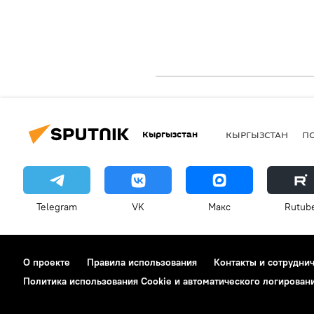
Кыргызстан
КЫРГЫЗСТАН
П
Telegram
VK
Макс
Rutub
О проекте
Правила использования
Контакты и сотрудни
Политика использования Cookie и автоматического логирован