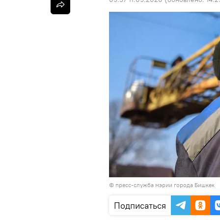
©
пресс-служба мэрии города Бишкек
Подписаться