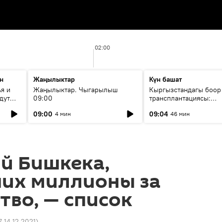
02:00
н
Жаңылыктар
Күн башат
я и
Жаңылыктар. Чыгарылыш
Кыргызстандагы боор
дут
09:00
трансплантациясы:
жетишкендиктер жана
09:00
09:04
4 мин
46 мин
келечеги
й Бишкека,
их миллионы за
тво, — список
7 14.12.2021
)