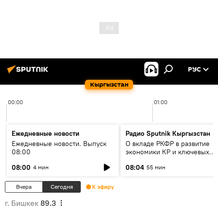
РУС
Кыргызстан
00:00
01:00
Ежедневные новости
Радио Sputnik Кыргызстан
Ежедневные новости. Выпуск
О вкладе РКФР в развитие
08:00
экономики КР и ключевых
секторах до 2030 года
08:00
08:04
4 мин
55 мин
Вчера
Сегодня
К эфиру
г. Бишкек
89.3