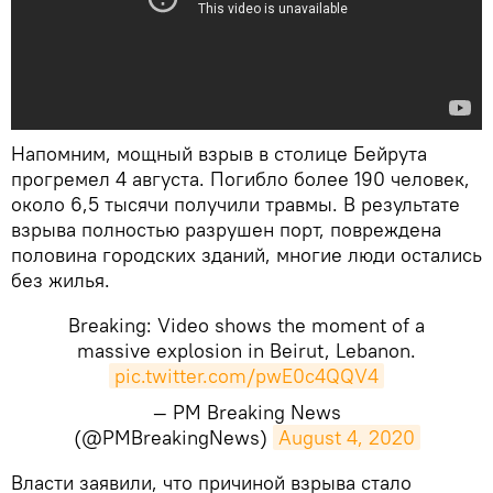
Напомним, мощный взрыв в столице Бейрута
прогремел 4 августа. Погибло более 190 человек,
около 6,5 тысячи получили травмы. В результате
взрыва полностью разрушен порт, повреждена
половина городских зданий, многие люди остались
без жилья.
Breaking: Video shows the moment of a
massive explosion in Beirut, Lebanon.
pic.twitter.com/pwE0c4QQV4
— PM Breaking News
(@PMBreakingNews)
August 4, 2020
​Власти заявили, что причиной взрыва стало