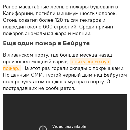
Ранее масштабные лесные пожары бушевали в
Калифорнии, погибли минимум шесть человек.
Огонь охватил более 120 тысяч гектаров и
повредил около 600 строений. Среди причин
пожаров аномальная жара и молнии.
Еще один пожар в Бейруте
В ливанском порту, где больше месяца назад
произошел мощный взрыв,
опять вспыхнул 
пожар.
На этот раз горели склады с покрышками.
По данным СМИ, густой черный дым над Бейрутом
стал результатом поджога мусора в порту. О
пострадавших не сообщается.