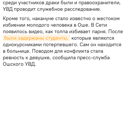
среди участников драки были и правоохранители,
УВД проводит служебное расследование.
Кроме того, накануне стало известно о жестоком
избиении молодого человека в Оше. В Сети
появилось видео, как толпа избивает парня. После
были задержаны студенты,
которые являются
однокурсниками потерпевшего. Сам он находится
в больнице. Поводом для конфликта стала
ревность к девушке, сообщила пресс-служба
Ошского УВД.