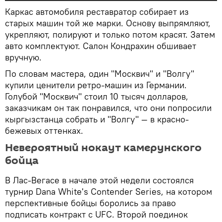
Каркас автомобиля реставратор собирает из
старых машин той же марки. Основу выпрямляют,
укрепляют, полируют и только потом красят. Затем
авто комплектуют. Салон Кондрахин обшивает
вручную.
По словам мастера, один "Москвич" и "Волгу"
купили ценители ретро-машин из Германии.
Голубой "Москвич" стоил 10 тысяч долларов,
заказчикам он так понравился, что они попросили
кыргызстанца собрать и "Волгу" — в красно-
бежевых оттенках.
Невероятный нокаут камерунского
бойца
В Лас-Вегасе в начале этой недели состоялся
турнир Dana White's Contender Series, на котором
перспективные бойцы боролись за право
подписать контракт с UFC. Второй поединок