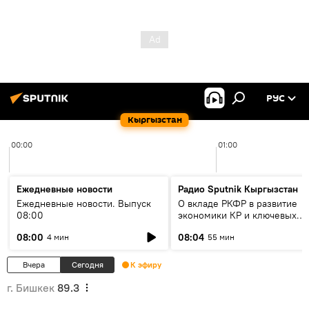
РУС
Кыргызстан
00:00
01:00
Ежедневные новости
Радио Sputnik Кыргызстан
Ежедневные новости. Выпуск
О вкладе РКФР в развитие
08:00
экономики КР и ключевых
секторах до 2030 года
08:00
08:04
4 мин
55 мин
Вчера
Сегодня
К эфиру
г. Бишкек
89.3