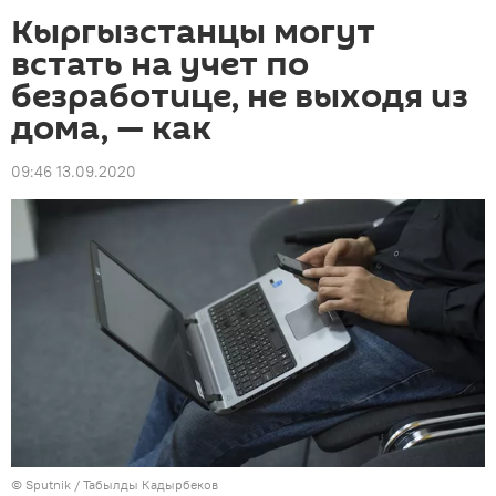
Кыргызстанцы могут
встать на учет по
безработице, не выходя из
дома, — как
09:46 13.09.2020
©
Sputnik / Табылды Кадырбеков