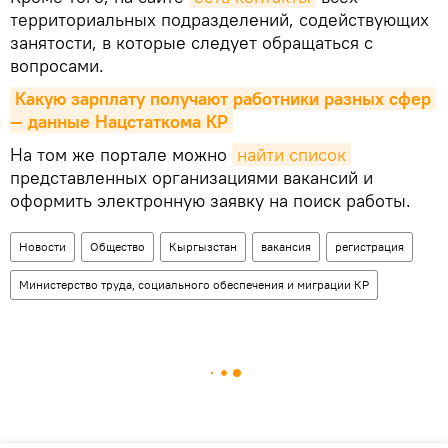
территориальных подразделений, содействующих
занятости, в которые следует обращаться с
вопросами.
Какую зарплату получают работники разных сфер 
— данные Нацстаткома КР
На том же портале можно
найти список
представленных организациями вакансий и
оформить электронную заявку на поиск работы.
Новости
Общество
Кыргызстан
вакансия
регистрация
Министерство труда, социального обеспечения и миграции КР