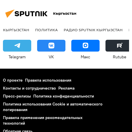
Кыргызстан
КЫРГЫЗСТАН
ПОЛИТИКА
РАДИО SPUTNIK КЫРГЫЗСТАН
Р
Telegram
VK
Макс
Rutube
О проекте
Правила использования
Контакты и сотрудничество
Реклама
Пресс-релизы
Политика конфиденциальности
Политика использования Cookie и автоматического
логирования
Правила применения рекомендательных
технологий
Обратная связь