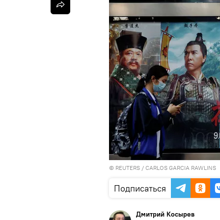
©
REUTERS
/ CARLOS GARCIA RAWLINS
Подписаться
Дмитрий Косырев