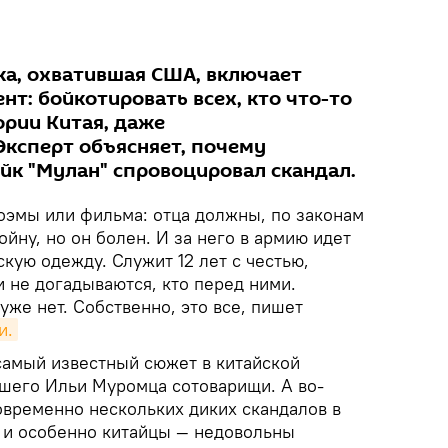
ка, охватившая США, включает
т: бойкотировать всех, кто что-то
ории Китая, даже
Эксперт объясняет, почему
йк "Мулан" спровоцировал скандал.
поэмы или фильма: отца должны, по законам
ойну, но он болен. И за него в армию идет
кую одежду. Служит 12 лет с честью,
и не догадываются, кто перед ними.
уже нет. Собственно, это все, пишет
и.
, самый известный сюжет в китайской
ашего Ильи Муромца сотоварищи. А во-
овременно нескольких диких скандалов в
— и особенно китайцы — недовольны