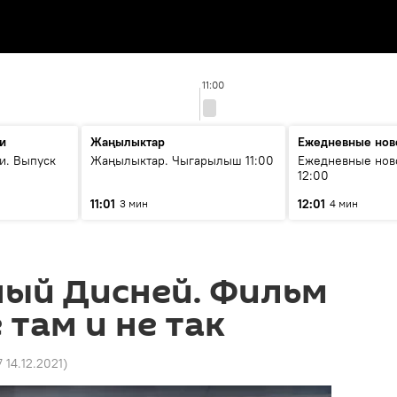
11:00
и
Жаңылыктар
Ежедневные нов
и. Выпуск
Жаңылыктар. Чыгарылыш 11:00
Ежедневные нов
12:00
11:01
12:01
3 мин
4 мин
ный Дисней. Фильм
 там и не так
7 14.12.2021
)