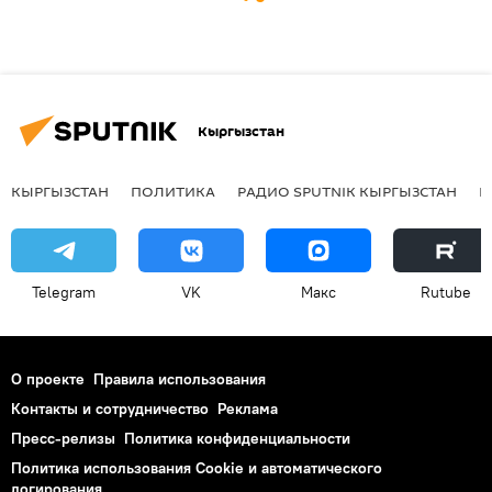
Кыргызстан
КЫРГЫЗСТАН
ПОЛИТИКА
РАДИО SPUTNIK КЫРГЫЗСТАН
Р
Telegram
VK
Макс
Rutube
О проекте
Правила использования
Контакты и сотрудничество
Реклама
Пресс-релизы
Политика конфиденциальности
Политика использования Cookie и автоматического
логирования