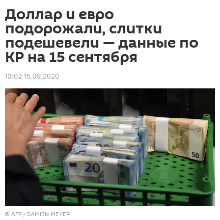
Доллар и евро
подорожали, слитки
подешевели — данные по
КР на 15 сентября
10:02 15.09.2020
©
AFP
/ DAMIEN MEYER