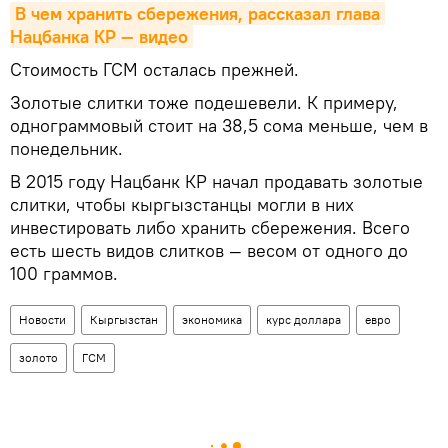
В чем хранить сбережения, рассказал глава 
Нацбанка КР — видео
Стоимость ГСМ осталась прежней.
Золотые слитки тоже подешевели. К примеру,
однограммовый стоит на 38,5 сома меньше, чем в
понедельник.
В 2015 году Нацбанк КР начал продавать золотые
слитки, чтобы кыргызстанцы могли в них
инвестировать либо хранить сбережения. Всего
есть шесть видов слитков — весом от одного до
100 граммов.
Новости
Кыргызстан
экономика
курс доллара
евро
золото
ГСМ