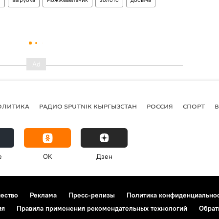
ОЛИТИКА
РАДИО SPUTNIK КЫРГЫЗСТАН
РОССИЯ
СПОРТ
e
OK
Дзен
чество
Реклама
Пресс-релизы
Политика конфиденциально
ия
Правила применения рекомендательных технологий
Обрат