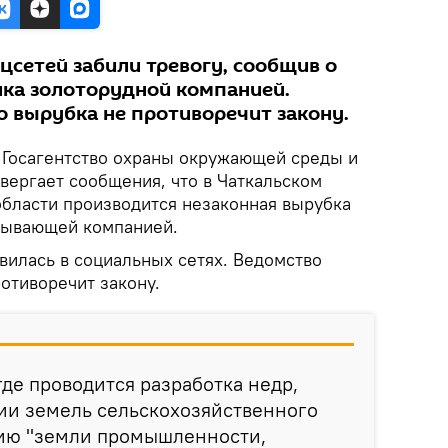
цсетей забили тревогу, сообщив о
ка золоторудной компанией.
о вырубка не противоречит закону.
Госагентство охраны окружающей среды и
вергает сообщения, что в Чаткальском
бласти производится незаконная вырубка
бывающей компанией.
вилась в социальных сетях. Ведомство
ротиворечит закону.
где проводится разработка недр,
ии земель сельскохозяйственного
рию "земли промышленности,