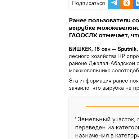
Подписаться
Ранее пользователи со
вырубке можжевельни
ГАООСЛХ отмечает, чт
БИШКЕК, 16 сен — Sputnik.
лесного хозяйства КР опро
районе Джалал-Абадской о
можжевельника золотодо
Эта информация ранее поя
заявило, что вырубка не п
"Земельный участок, 
переведен из категор
назначения в катего