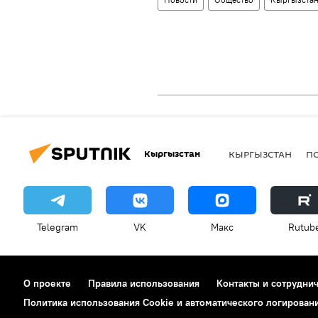
Кыргызстан
КЫРГЫЗСТАН
П
Telegram
VK
Макс
Rutub
О проекте
Правила использования
Контакты и сотрудни
Политика использования Cookie и автоматического логирован