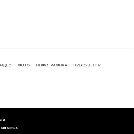
ВИДЕО
ФОТО
ИНФОГРАФИКА
ПРЕСС-ЦЕНТР
сти
ная связь