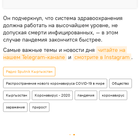
Он подчеркнул, что система здравоохранения
должна работать на высочайшем уровне, не
допуская смерти инфицированных, — в этом
случае пандемия закончится быстрее.
Самые важные темы и новости дня
читайте на 
нашем Telegram-канале
и
смотрите в Instagram
.
Радио Sputnik Кыргызстан
Распространение нового коронавируса COVID-19 в мире
Общество
Кыргызстан
Коронавирус - 2020
пандемия
коронавирус
заражение
прирост