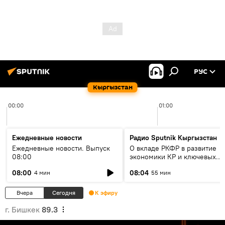
РУС
Кыргызстан
00:00
01:00
Ежедневные новости
Радио Sputnik Кыргызстан
Ежедневные новости. Выпуск
О вкладе РКФР в развитие
08:00
экономики КР и ключевых
секторах до 2030 года
08:00
08:04
4 мин
55 мин
Вчера
Сегодня
К эфиру
г. Бишкек
89.3