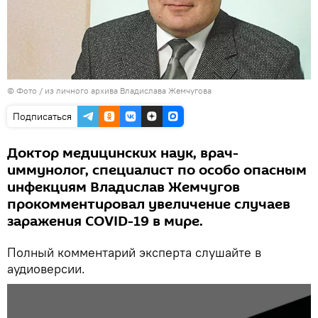
© Фото / из личного архива Владислава Жемчугова
Подписаться
Доктор медицинских наук, врач-
иммунолог, специалист по особо опасным
инфекциям Владислав Жемчугов
прокомментировал увеличение случаев
заражения COVID-19 в мире.
Полный комментарий эксперта слушайте в
аудиоверсии.