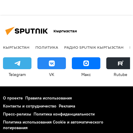
Кыргызстан
КЫРГЫЗСТАН
ПОЛИТИКА
РАДИО SPUTNIK КЫРГЫЗСТАН
Р
Telegram
VK
Макс
Rutube
О проекте
Правила использования
Контакты и сотрудничество
Реклама
Пресс-релизы
Политика конфиденциальности
Политика использования Cookie и автоматического
логирования