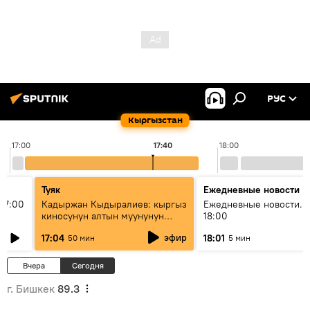
РУС
Кыргызстан
17:00
17:40
18:00
Туяк
Ежедневные новости
17:00
Кадыржан Кыдыралиев: кыргыз
Ежедневные новости. 
киносунун алтын муунунун
18:00
өкүлү
эфир
17:04
18:01
50 мин
5 мин
Вчера
Сегодня
г. Бишкек
89.3