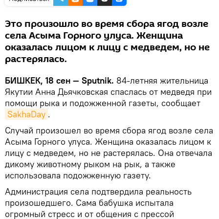
Это произошло во время сбора ягод возле
села Асыма Горного улуса. Женщина
оказалась лицом к лицу с медведем, но не
растерялась.
БИШКЕК, 18 сен — Sputnik.
84-летняя жительница
Якутии Анна Дьячковская спаслась от медведя при
помощи рыка и подожженной газеты, сообщает
SakhaDay
.
Случай произошел во время сбора ягод возле села
Асыма Горного улуса. Женщина оказалась лицом к
лицу с медведем, но не растерялась. Она отвечала
дикому животному рыком на рык, а также
использовала подожженную газету.
Администрация села подтвердила реальность
произошедшего. Сама бабушка испытала
огромный стресс и от общения с прессой