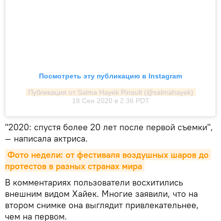
Посмотреть эту публикацию в Instagram
Публикация от Salma Hayek Pinault (@salmahayek)
18 Сен 2020 в 2:36 PDT
"2020: спустя более 20 лет после первой съемки",
— написала актриса.
Фото недели: от фестиваля воздушных шаров до 
протестов в разных странах мира
В комментариях пользователи восхитились
внешним видом Хайек. Многие заявили, что на
втором снимке она выглядит привлекательнее,
чем на первом.