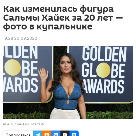
Как изменилась фигура
Сальмы Хайек за 20 лет —
фото в купальнике
19:28 20.09.2020
©
AFP
/ VALERIE MACON
Подписаться