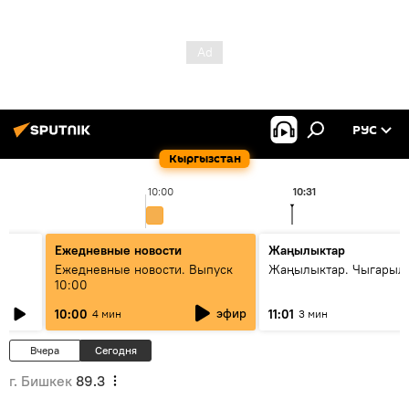
РУС
Кыргызстан
10:00
10:31
Ежедневные новости
Жаңылыктар
Ежедневные новости. Выпуск
Жаңылыктар. Чыгарылы
10:00
эфир
10:00
11:01
4 мин
3 мин
Вчера
Сегодня
г. Бишкек
89.3