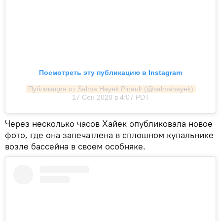
Посмотреть эту публикацию в Instagram
Публикация от Salma Hayek Pinault (@salmahayek)
17 Сен 2020 в 4:07 PDT
Через несколько часов Хайек опубликовала новое
фото, где она запечатлена в сплошном купальнике
возле бассейна в своем особняке.