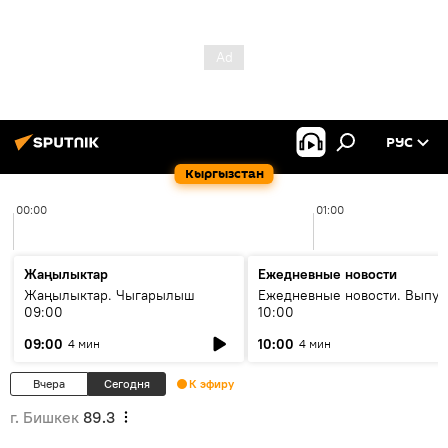
РУС
Кыргызстан
00:00
01:00
Жаңылыктар
Ежедневные новости
Жаңылыктар. Чыгарылыш
Ежедневные новости. Выпус
09:00
10:00
09:00
10:00
4 мин
4 мин
Вчера
Сегодня
К эфиру
г. Бишкек
89.3