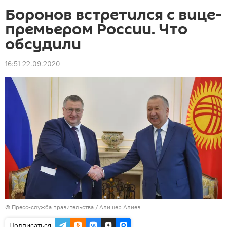
Боронов встретился с вице-
премьером России. Что
обсудили
16:51 22.09.2020
© Пресс-служба правительства / Алишер Алиев
Подписаться