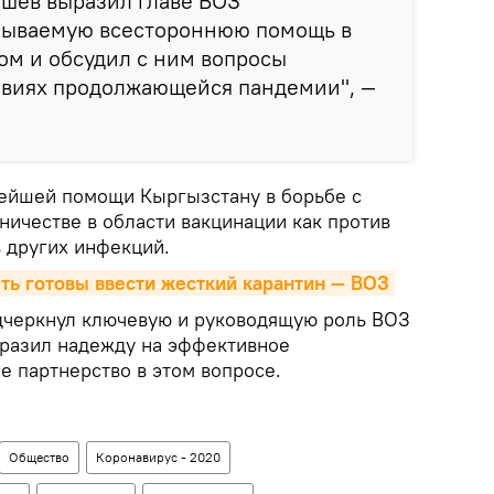
ашев выразил главе ВОЗ
азываемую всестороннюю помощь в
ом и обсудил с ним вопросы
ловиях продолжающейся пандемии", —
ейшей помощи Кыргызстану в борьбе с
дничестве в области вакцинации как против
в других инфекций.
ть готовы ввести жесткий карантин — ВОЗ
дчеркнул ключевую и руководящую роль ВОЗ
ыразил надежду на эффективное
е партнерство в этом вопросе.
Общество
Коронавирус - 2020