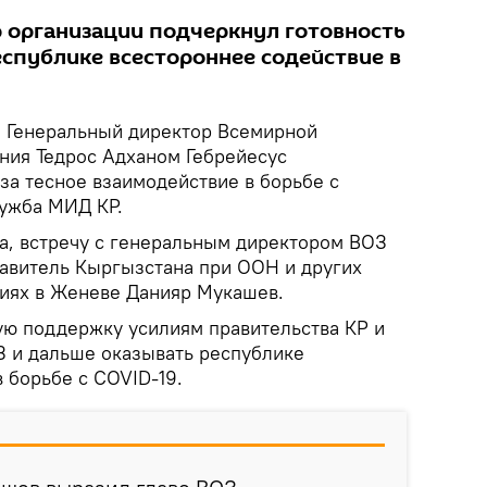
 организации подчеркнул готовность
еспублике всестороннее содействие в
.
Генеральный директор Всемирной
ния Тедрос Адханом Гебрейесус
за тесное взаимодействие в борьбе с
лужба МИД КР.
а, встречу с генеральным директором ВОЗ
авитель Кыргызстана при ООН и других
иях в Женеве Данияр Мукашев.
ую поддержку усилиям правительства КР и
З и дальше оказывать республике
 борьбе с COVID-19.