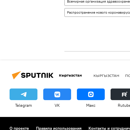
Всемирная организация здравоохране
Распространение нового коронавируса
Кыргызстан
КЫРГЫЗСТАН
П
Telegram
VK
Макс
Rutub
О проекте
Правила использования
Контакты и сотрудни