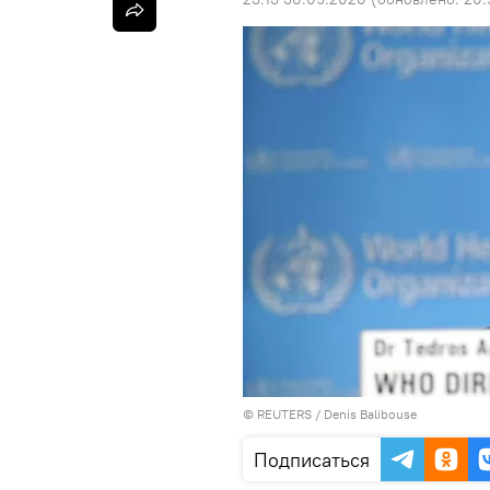
©
REUTERS
/ Denis Balibouse
Подписаться