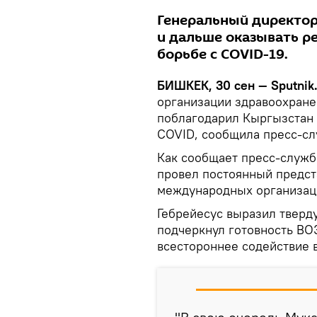
Генеральный директор
и дальше оказывать р
борьбе с COVID-19.
БИШКЕК, 30 сен — Sputnik
организации здравоохране
поблагодарил Кыргызстан 
COVID, сообщила пресс-с
Как сообщает пресс-служб
провел постоянный предст
международных организац
Гебрейесус выразил тверд
подчеркнул готовность ВО
всестороннее содействие в