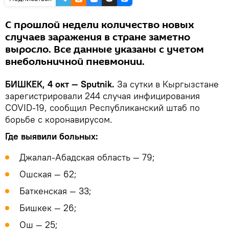
С прошлой недели количество новых
случаев заражения в стране заметно
выросло. Все данные указаны с учетом
внебольничной пневмонии.
БИШКЕК, 4 окт — Sputnik.
За сутки в Кыргызстане
зарегистрировали 244 случая инфицирования
COVID-19, сообщил Республиканский штаб по
борьбе с коронавирусом.
Где выявили больных:
Джалал-Абадская область — 79;
Ошская — 62;
Баткенская — 33;
Бишкек — 26;
Ош — 25;