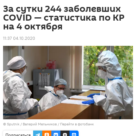
За сутки 244 заболевших
COVID — статистика по КР
на 4 октября
11:37 04.10.2020
©
Sputnik
/ Валерий Мельников
/
Перейти в фотобанк
Подписаться