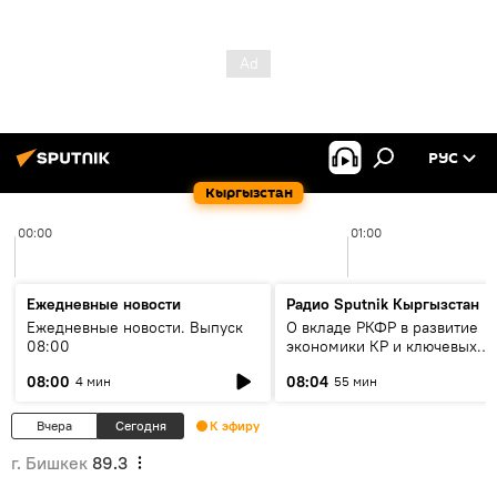
РУС
Кыргызстан
00:00
01:00
Ежедневные новости
Радио Sputnik Кыргызстан
Ежедневные новости. Выпуск
О вкладе РКФР в развитие
08:00
экономики КР и ключевых
секторах до 2030 года
08:00
08:04
4 мин
55 мин
Вчера
Сегодня
К эфиру
г. Бишкек
89.3